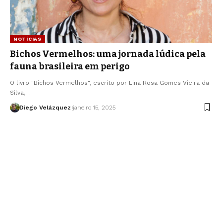
NOTÍCIAS
Bichos Vermelhos: uma jornada lúdica pela
fauna brasileira em perigo
O livro "Bichos Vermelhos", escrito por Lina Rosa Gomes Vieira da
Silva,…
Diego Velázquez
janeiro 15, 2025