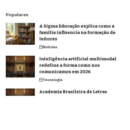
Populares
A Sigma Educação explica como a
família influencia na formação de
leitores
Notícias
Inteligência artificial multimodal
redefine a forma como nos
comunicamos em 2026
Tecnologia
Academia Brasileira de Letras
celebra 129 anos com homenagem a
Nobel de Literatura
Notícias