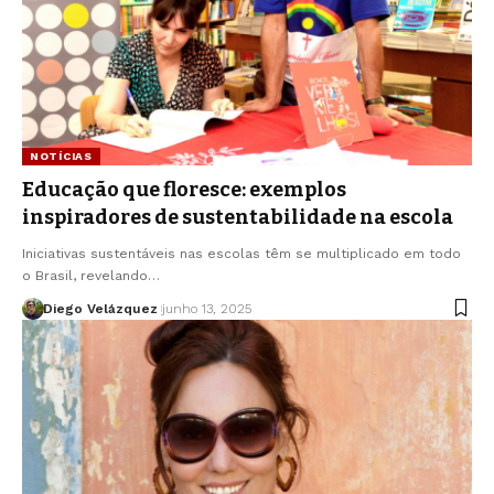
NOTÍCIAS
Educação que floresce: exemplos
inspiradores de sustentabilidade na escola
Iniciativas sustentáveis nas escolas têm se multiplicado em todo
o Brasil, revelando…
Diego Velázquez
junho 13, 2025