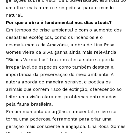
gerações sobre o valor da biodiversidade, estimulando
um olhar mais atento e respeitoso para o mundo
natural.
Por que a obra é fundamental nos dias atuais?
Em tempos de crise ambiental e com o aumento dos
desastres ecológicos, como os incêndios e o
desmatamento da Amazônia, a obra de Lina Rosa
Gomes Vieira da Silva ganha ainda mais relevância.
“Bichos Vermelhos” traz um alerta sobre a perda
irreparável de espécies como também destaca a
importância da preservação do meio ambiente. A
autora aborda de maneira sensível e poética os
animais que correm risco de extinção, oferecendo ao
leitor uma visão clara dos problemas enfrentados
pela fauna brasileira.
Em um momento de urgência ambiental, o livro se
torna uma poderosa ferramenta para criar uma
geração mais consciente e engajada. Lina Rosa Gomes