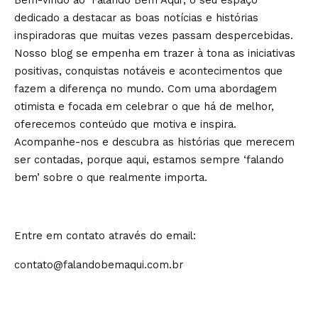
Bem-vindo ao ‘Falando Bem Aqui’, o seu espaço
dedicado a destacar as boas notícias e histórias
inspiradoras que muitas vezes passam despercebidas.
Nosso blog se empenha em trazer à tona as iniciativas
positivas, conquistas notáveis e acontecimentos que
fazem a diferença no mundo. Com uma abordagem
otimista e focada em celebrar o que há de melhor,
oferecemos conteúdo que motiva e inspira.
Acompanhe-nos e descubra as histórias que merecem
ser contadas, porque aqui, estamos sempre ‘falando
bem’ sobre o que realmente importa.
Entre em contato através do email:
contato@falandobemaqui.com.br