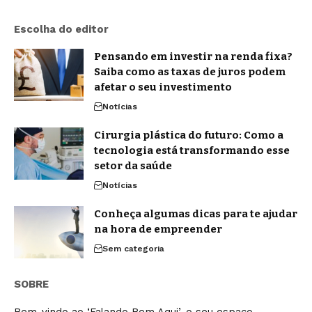
Escolha do editor
Pensando em investir na renda fixa?
Saiba como as taxas de juros podem
afetar o seu investimento
Notícias
Cirurgia plástica do futuro: Como a
tecnologia está transformando esse
setor da saúde
Notícias
Conheça algumas dicas para te ajudar
na hora de empreender
Sem categoria
SOBRE