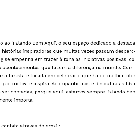
 ao ‘Falando Bem Aqui’, o seu espaço dedicado a destaca
e histórias inspiradoras que muitas vezes passam desperc
g se empenha em trazer à tona as iniciativas positivas, c
 e acontecimentos que fazem a diferença no mundo. Co
m otimista e focada em celebrar o que há de melhor, of
 que motiva e inspira. Acompanhe-nos e descubra as hist
ser contadas, porque aqui, estamos sempre ‘falando bem
mente importa.
contato através do email: