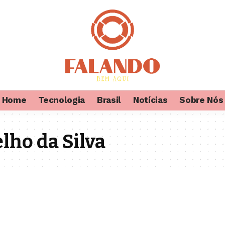
Home
Tecnologia
Brasil
Notícias
Sobre Nós
lho da Silva