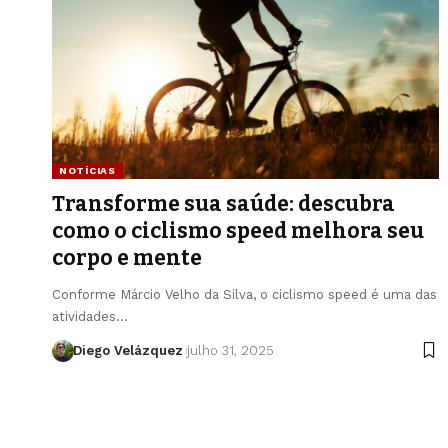
NOTÍCIAS
Transforme sua saúde: descubra
como o ciclismo speed melhora seu
corpo e mente
Conforme Márcio Velho da Silva, o ciclismo speed é uma das
atividades…
Diego Velázquez
julho 31, 2025