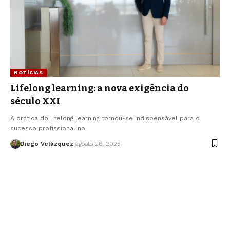
NOTÍCIAS
Lifelong learning: a nova exigência do
século XXI
A prática do lifelong learning tornou-se indispensável para o
sucesso profissional no…
Diego Velázquez
agosto 26, 2025