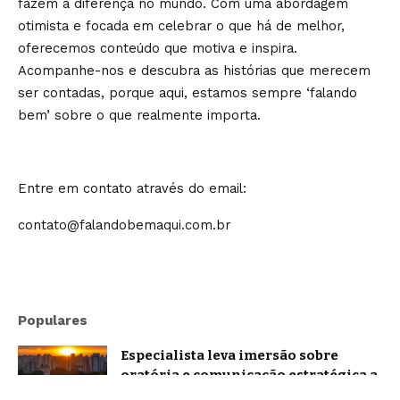
fazem a diferença no mundo. Com uma abordagem
otimista e focada em celebrar o que há de melhor,
oferecemos conteúdo que motiva e inspira.
Acompanhe-nos e descubra as histórias que merecem
ser contadas, porque aqui, estamos sempre ‘falando
bem’ sobre o que realmente importa.
Entre em contato através do email:
contato@falandobemaqui.com.br
Populares
Especialista leva imersão sobre
oratória e comunicação estratégica a
Belo Horizonte