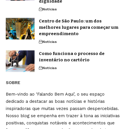
dignidade
Notícias
Centro de São Paulo: um dos
melhores lugares para começar um
empreendimento
Notícias
Como funciona o processo de
inventário no cartório
Notícias
SOBRE
Bem-vindo ao ‘Falando Bem Aqui’, o seu espaço
dedicado a destacar as boas notícias e histórias
inspiradoras que muitas vezes passam despercebidas.
Nosso blog se empenha em trazer à tona as iniciativas
positivas, conquistas notáveis e acontecimentos que