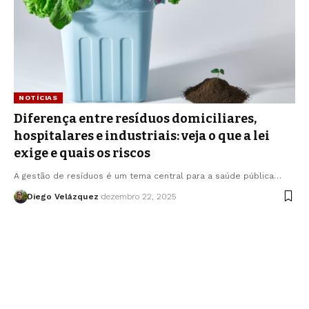
NOTÍCIAS
Diferença entre resíduos domiciliares,
hospitalares e industriais: veja o que a lei
exige e quais os riscos
A gestão de resíduos é um tema central para a saúde pública…
Diego Velázquez
dezembro 22, 2025