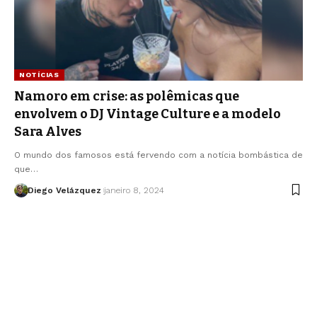
NOTÍCIAS
Namoro em crise: as polêmicas que
envolvem o DJ Vintage Culture e a modelo
Sara Alves
O mundo dos famosos está fervendo com a notícia bombástica de
que…
Diego Velázquez
janeiro 8, 2024