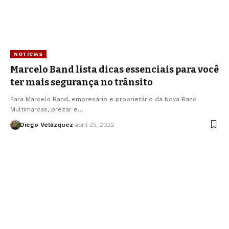
NOTÍCIAS
Marcelo Band lista dicas essenciais para você
ter mais segurança no trânsito
Para Marcelo Band, empresário e proprietário da Nova Band
Multimarcas, prezar e…
Diego Velázquez
abril 25, 2022