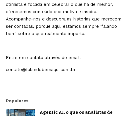
otimista e focada em celebrar o que há de melhor,
oferecemos conteúdo que motiva e inspira.
Acompanhe-nos e descubra as histórias que merecem
ser contadas, porque aqui, estamos sempre ‘falando
bem’ sobre o que realmente importa.
Entre em contato através do email:
contato@falandobemaqui.com.br
Populares
Agentic AI: o que os analistas de
mercado projetam e o que já muda na
prática