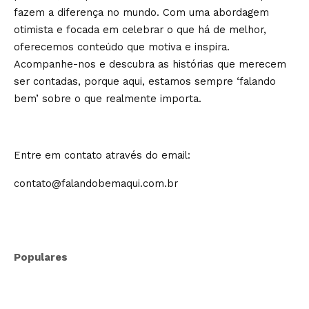
fazem a diferença no mundo. Com uma abordagem
otimista e focada em celebrar o que há de melhor,
oferecemos conteúdo que motiva e inspira.
Acompanhe-nos e descubra as histórias que merecem
ser contadas, porque aqui, estamos sempre ‘falando
bem’ sobre o que realmente importa.
Entre em contato através do email:
contato@falandobemaqui.com.br
Populares
Agentic AI: o que os analistas de
mercado projetam e o que já muda na