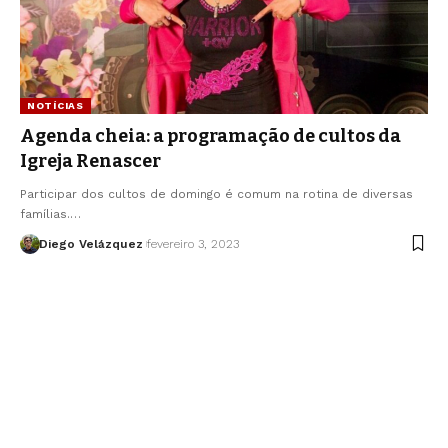
NOTÍCIAS
Agenda cheia: a programação de cultos da
Igreja Renascer
Participar dos cultos de domingo é comum na rotina de diversas
famílias.…
Diego Velázquez
fevereiro 3, 2023