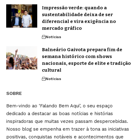
Impressão verde: quando a
sustentabilidade deixa de ser
diferencial e vira exigência no
mercado gráfico
Notícias
Balneário Gaivota prepara fim de
semana histórico com shows
nacionais, esporte de elite e tradição
cultural
Notícias
SOBRE
Bem-vindo ao ‘Falando Bem Aqui’, o seu espaço
dedicado a destacar as boas notícias e histórias
inspiradoras que muitas vezes passam despercebidas.
Nosso blog se empenha em trazer à tona as iniciativas
positivas, conquistas notáveis e acontecimentos que