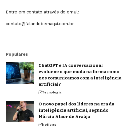
Entre em contato através do email:
contato@falandobemaqui.com.br
Populares
ChatGPT e IA conversacional
evoluem: o que muda na forma como
nos comunicamos com a inteligência
artificial?
Tecnologia
O novo papel dos líderes na era da
inteligência artificial, segundo
Márcio Alaor de Araújo
Notícias