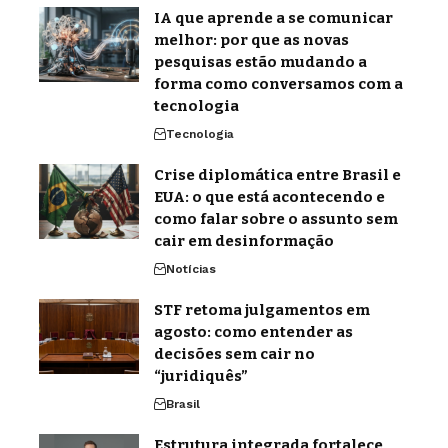
IA que aprende a se comunicar
melhor: por que as novas
pesquisas estão mudando a
forma como conversamos com a
tecnologia
Tecnologia
Crise diplomática entre Brasil e
EUA: o que está acontecendo e
como falar sobre o assunto sem
cair em desinformação
Notícias
STF retoma julgamentos em
agosto: como entender as
decisões sem cair no
“juridiquês”
Brasil
Estrutura integrada fortalece