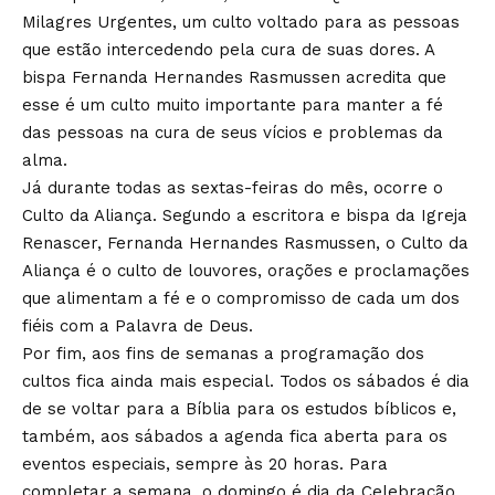
Milagres Urgentes, um culto voltado para as pessoas
que estão intercedendo pela cura de suas dores. A
bispa Fernanda Hernandes Rasmussen acredita que
esse é um culto muito importante para manter a fé
das pessoas na cura de seus vícios e problemas da
alma.
Já durante todas as sextas-feiras do mês, ocorre o
Culto da Aliança. Segundo a escritora e bispa da Igreja
Renascer, Fernanda Hernandes Rasmussen, o Culto da
Aliança é o culto de louvores, orações e proclamações
que alimentam a fé e o compromisso de cada um dos
fiéis com a Palavra de Deus.
Por fim, aos fins de semanas a programação dos
cultos fica ainda mais especial. Todos os sábados é dia
de se voltar para a Bíblia para os estudos bíblicos e,
também, aos sábados a agenda fica aberta para os
eventos especiais, sempre às 20 horas. Para
completar a semana, o domingo é dia da Celebração