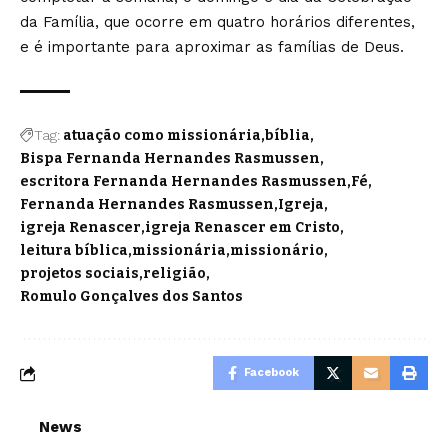
da Família, que ocorre em quatro horários diferentes,
e é importante para aproximar as famílias de Deus.
Tag:
atuação como missionária
bíblia
Bispa Fernanda Hernandes Rasmussen
escritora Fernanda Hernandes Rasmussen
Fé
Fernanda Hernandes Rasmussen
Igreja
igreja Renascer
igreja Renascer em Cristo
leitura bíblica
missionária
missionário
projetos sociais
religião
Romulo Gonçalves dos Santos
Facebook
News