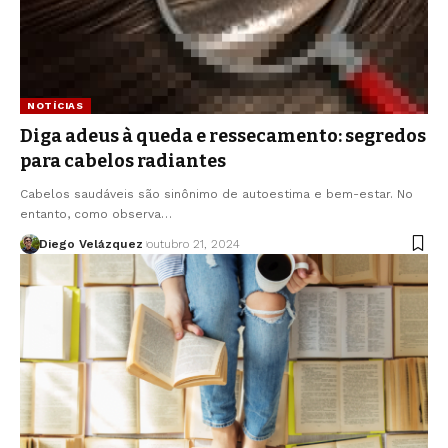
NOTÍCIAS
Diga adeus à queda e ressecamento: segredos
para cabelos radiantes
Cabelos saudáveis são sinônimo de autoestima e bem-estar. No
entanto, como observa…
Diego Velázquez
outubro 21, 2024