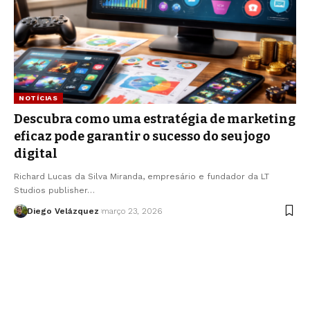
NOTÍCIAS
Descubra como uma estratégia de marketing
eficaz pode garantir o sucesso do seu jogo
digital
Richard Lucas da Silva Miranda, empresário e fundador da LT
Studios publisher…
Diego Velázquez
março 23, 2026