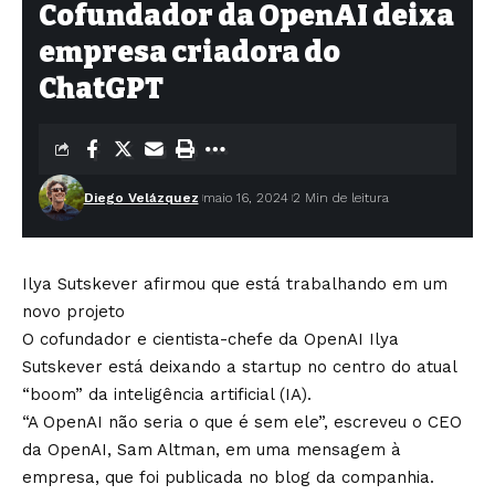
Cofundador da OpenAI deixa
empresa criadora do
ChatGPT
Diego Velázquez
maio 16, 2024
2 Min de leitura
Ilya Sutskever afirmou que está trabalhando em um
novo projeto
O cofundador e cientista-chefe da OpenAI Ilya
Sutskever está deixando a startup no centro do atual
“boom” da inteligência artificial (IA).
“A OpenAI não seria o que é sem ele”, escreveu o CEO
da OpenAI, Sam Altman, em uma mensagem à
empresa, que foi publicada no blog da companhia.