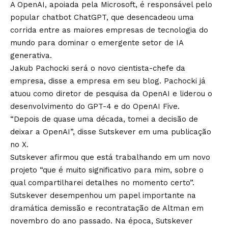
A OpenAI, apoiada pela Microsoft, é responsável pelo
popular chatbot ChatGPT, que desencadeou uma
corrida entre as maiores empresas de tecnologia do
mundo para dominar o emergente setor de IA
generativa.
Jakub Pachocki será o novo cientista-chefe da
empresa, disse a empresa em seu blog. Pachocki já
atuou como diretor de pesquisa da OpenAI e liderou o
desenvolvimento do GPT-4 e do OpenAI Five.
“Depois de quase uma década, tomei a decisão de
deixar a OpenAI”, disse Sutskever em uma publicação
no X.
Sutskever afirmou que está trabalhando em um novo
projeto “que é muito significativo para mim, sobre o
qual compartilharei detalhes no momento certo”.
Sutskever desempenhou um papel importante na
dramática demissão e recontratação de Altman em
novembro do ano passado. Na época, Sutskever