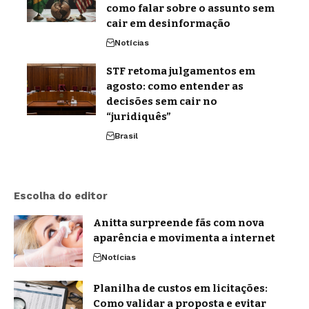
como falar sobre o assunto sem
cair em desinformação
Notícias
STF retoma julgamentos em
agosto: como entender as
decisões sem cair no
“juridiquês”
Brasil
Escolha do editor
Anitta surpreende fãs com nova
aparência e movimenta a internet
Notícias
Planilha de custos em licitações:
Como validar a proposta e evitar