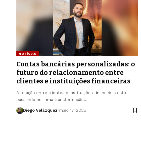
NOTÍCIAS
Contas bancárias personalizadas: o
futuro do relacionamento entre
clientes e instituições financeiras
A relação entre clientes e instituições financeiras está
passando por uma transformação…
Diego Velázquez
maio 17, 2025