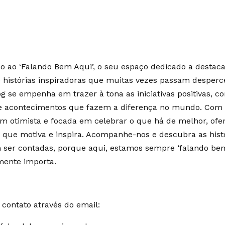
 ao ‘Falando Bem Aqui’, o seu espaço dedicado a destaca
e histórias inspiradoras que muitas vezes passam desperc
g se empenha em trazer à tona as iniciativas positivas, c
 e acontecimentos que fazem a diferença no mundo. Co
m otimista e focada em celebrar o que há de melhor, of
 que motiva e inspira. Acompanhe-nos e descubra as hist
ser contadas, porque aqui, estamos sempre ‘falando bem
mente importa.
contato através do email: