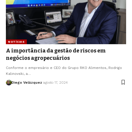
NOTÍCIAS
A importância da gestão de riscos em
negócios agropecuários
Conforme o empresário e CEO do Grupo RKO Alimentos, Rodrigo
Kalinovski, a…
Diego Velázquez
agosto 17, 2024