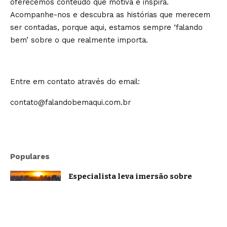
oferecemos conteúdo que motiva e inspira.
Acompanhe-nos e descubra as histórias que merecem
ser contadas, porque aqui, estamos sempre ‘falando
bem’ sobre o que realmente importa.
Entre em contato através do email:
contato@falandobemaqui.com.br
Populares
Especialista leva imersão sobre
oratória e comunicação estratégica a
Belo Horizonte
Brasil