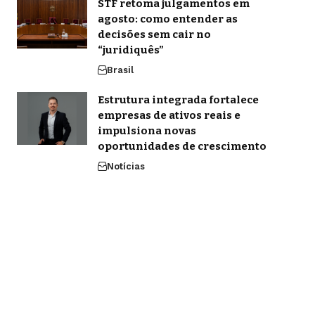
STF retoma julgamentos em
agosto: como entender as
decisões sem cair no
“juridiquês”
Brasil
Estrutura integrada fortalece
empresas de ativos reais e
impulsiona novas
oportunidades de crescimento
Notícias