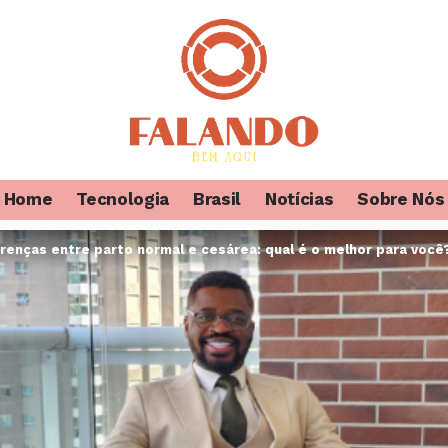
Home
Tecnologia
Brasil
Notícias
Sobre Nós
renças entre parto normal e cesárea: qual é o melhor para voc