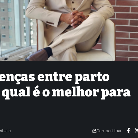
enças entre parto
 qual é o melhor para
eitura
Compartilhar