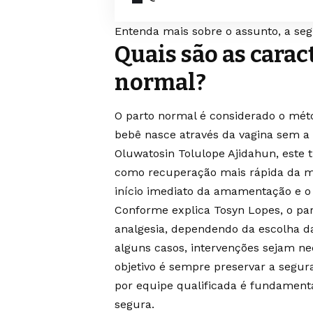
Entenda mais sobre o assunto, a seg
Quais são as carac
normal?
O parto normal é considerado o méto
bebê nasce através da vagina sem a 
Oluwatosin Tolulope Ajidahun, este t
como recuperação mais rápida da mã
início imediato da amamentação e o
Conforme explica Tosyn Lopes, o pa
analgesia, dependendo da escolha d
alguns casos, intervenções sejam ne
objetivo é sempre preservar a seg
por equipe qualificada é fundament
segura.