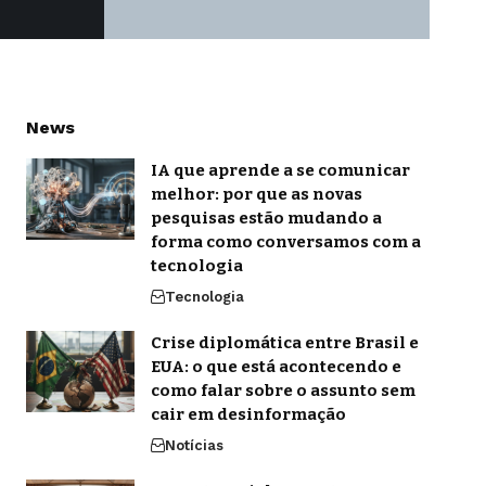
News
IA que aprende a se comunicar
melhor: por que as novas
pesquisas estão mudando a
forma como conversamos com a
tecnologia
Tecnologia
Crise diplomática entre Brasil e
EUA: o que está acontecendo e
como falar sobre o assunto sem
cair em desinformação
Notícias