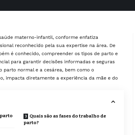
saúde materno-infantil, conforme enfatiza
sional reconhecido pela sua expertise na área. De
ém é conhecido, compreender os tipos de parto e
ncial para garantir decisões informadas e seguras
 o parto normal e a cesárea, bem como o
o, impacta diretamente a experiência da mãe e do
 parto
Quais são as fases do trabalho de
parto?