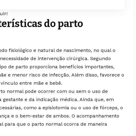
uir!
terísticas do parto
do fisiológico e natural de nascimento, no qual o
necessidade de intervenção cirúrgica. Segundo
ipo de parto proporciona benefícios importantes,
e e menor risco de infecção. Além disso, favorece o
 vínculo entre mãe e bebê.
rto normal pode ocorrer com ou sem o uso de
a gestante e da indicação médica. Ainda que, em
cessárias, como a episiotomia ou o uso de fórceps, o
urança e o bem-estar de ambos. O acompanhamento
al para que o parto normal ocorra de maneira