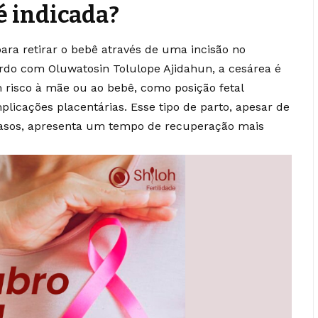
é indicada?
ara retirar o bebê através de uma incisão no
do com Oluwatosin Tolulope Ajidahun, a cesárea é
 risco à mãe ou ao bebê, como posição fetal
licações placentárias. Esse tipo de parto, apesar de
asos, apresenta um tempo de recuperação mais