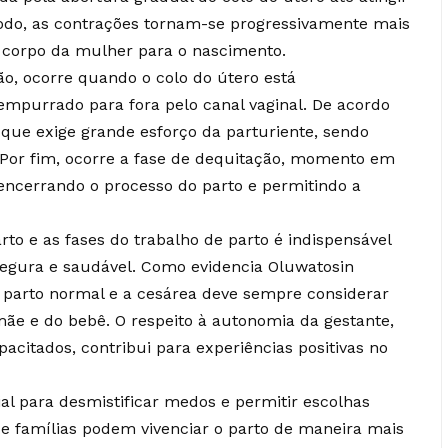
íodo, as contrações tornam-se progressivamente mais
o corpo da mulher para o nascimento.
o, ocorre quando o colo do útero está
empurrado para fora pelo canal vaginal. De acordo
que exige grande esforço da parturiente, sendo
 Por fim, ocorre a fase de dequitação, momento em
 encerrando o processo do parto e permitindo a
to e as fases do trabalho de parto é indispensável
egura e saudável. Como evidencia Oluwatosin
o parto normal e a cesárea deve sempre considerar
mãe e do bebê. O respeito à autonomia da gestante,
pacitados, contribui para experiências positivas no
al para desmistificar medos e permitir escolhas
 e famílias podem vivenciar o parto de maneira mais