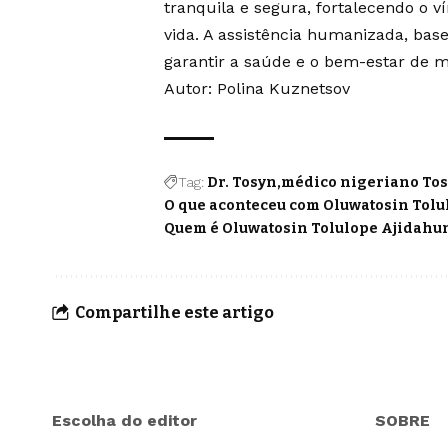
tranquila e segura, fortalecendo o 
vida. A assistência humanizada, bas
garantir a saúde e o bem-estar de mã
Autor: Polina Kuznetsov
Tag:
Dr. Tosyn
médico nigeriano To
O que aconteceu com Oluwatosin Tol
Quem é Oluwatosin Tolulope Ajidahu
Compartilhe este artigo
Escolha do editor
SOBRE