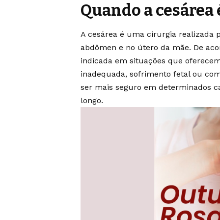
Quando a cesárea 
A cesárea é uma cirurgia realizada p
abdômen e no útero da mãe. De acor
indicada em situações que oferecem
inadequada, sofrimento fetal ou comp
ser mais seguro em determinados c
longo.