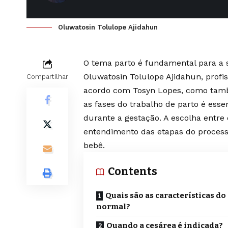
Oluwatosin Tolulope Ajidahun
O tema parto é fundamental para a 
Oluwatosin Tolulope Ajidahun, profis
Compartilhar
acordo com Tosyn Lopes, como tamb
as fases do trabalho de parto é esse
durante a gestação. A escolha entre
entendimento das etapas do process
bebê.
Contents
Quais são as características do
normal?
Quando a cesárea é indicada?