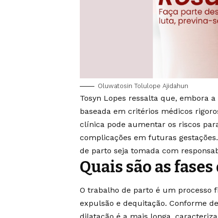
Oluwatosin Tolulope Ajidahun
Tosyn Lopes ressalta que, embora a 
baseada em critérios médicos rigor
clínica pode aumentar os riscos par
complicações em futuras gestações. P
de parto seja tomada com responsabi
Quais são as fases
O trabalho de parto é um processo fis
expulsão e dequitação. Conforme des
dilatação é a mais longa, caracteriz