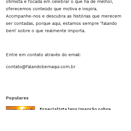
otimista e focada em celebrar o que há de melhor,
oferecemos conteúdo que motiva e inspira.
Acompanhe-nos e descubra as histórias que merecem
ser contadas, porque aqui, estamos sempre ‘falando
bem’ sobre o que realmente importa.
Entre em contato através do email:
contato@falandobemaqui.com.br
Populares
Especialista leva imersão sobre
oratória e comunicação estratégica a
Belo Horizonte
Brasil