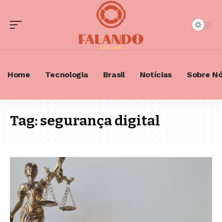
Home
Tecnologia
Brasil
Notícias
Sobre N
Tag:
segurança digital