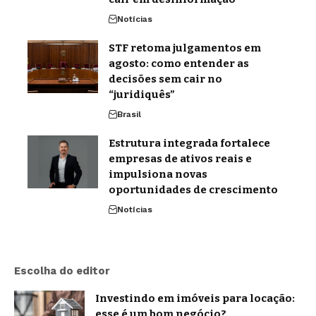
Notícias
STF retoma julgamentos em
agosto: como entender as
decisões sem cair no
“juridiquês”
Brasil
Estrutura integrada fortalece
empresas de ativos reais e
impulsiona novas
oportunidades de crescimento
Notícias
Escolha do editor
Investindo em imóveis para locação:
esse é um bom negócio?