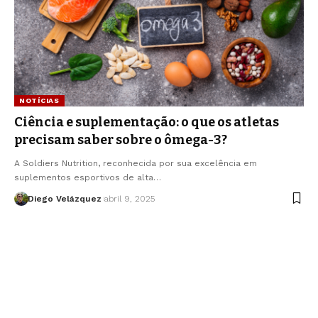
NOTÍCIAS
Ciência e suplementação: o que os atletas
precisam saber sobre o ômega-3?
A Soldiers Nutrition, reconhecida por sua excelência em
suplementos esportivos de alta…
Diego Velázquez
abril 9, 2025