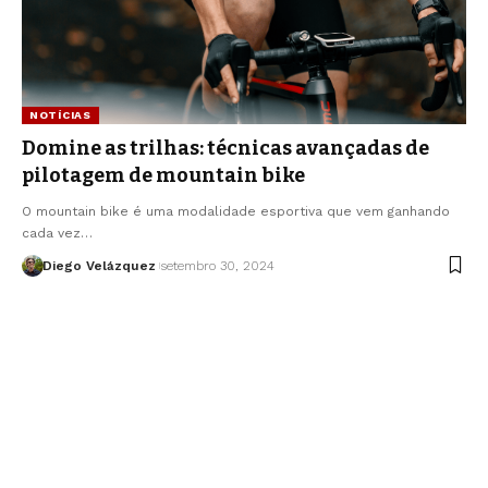
NOTÍCIAS
Domine as trilhas: técnicas avançadas de
pilotagem de mountain bike
O mountain bike é uma modalidade esportiva que vem ganhando
cada vez…
Diego Velázquez
setembro 30, 2024