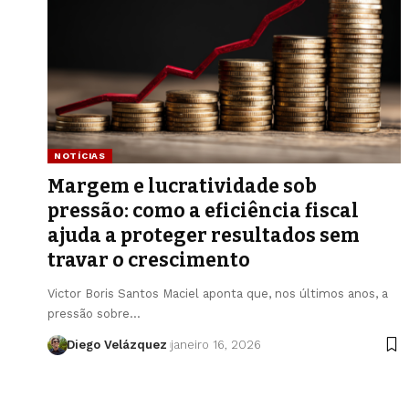
NOTÍCIAS
Margem e lucratividade sob
pressão: como a eficiência fiscal
ajuda a proteger resultados sem
travar o crescimento
Victor Boris Santos Maciel aponta que, nos últimos anos, a
pressão sobre…
Diego Velázquez
janeiro 16, 2026