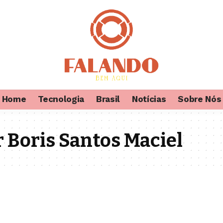
Home
Tecnologia
Brasil
Notícias
Sobre Nós
 Boris Santos Maciel