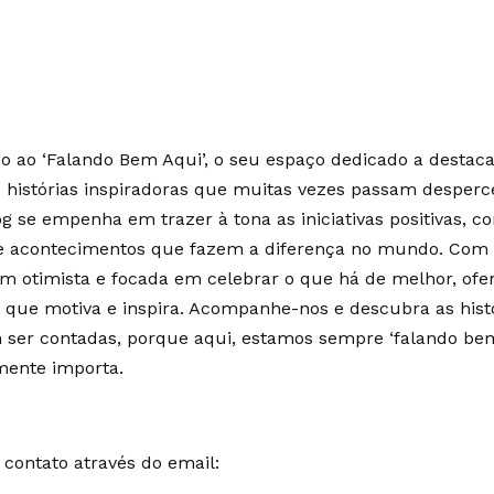
 ao ‘Falando Bem Aqui’, o seu espaço dedicado a destaca
e histórias inspiradoras que muitas vezes passam desperc
g se empenha em trazer à tona as iniciativas positivas, c
 e acontecimentos que fazem a diferença no mundo. Co
m otimista e focada em celebrar o que há de melhor, of
 que motiva e inspira. Acompanhe-nos e descubra as hist
ser contadas, porque aqui, estamos sempre ‘falando bem
mente importa.
contato através do email: