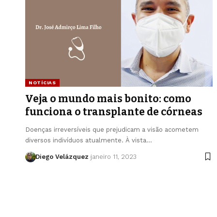
NOTÍCIAS
Veja o mundo mais bonito: como
funciona o transplante de córneas
Doenças irreversíveis que prejudicam a visão acometem
diversos indivíduos atualmente. À vista…
Diego Velázquez
janeiro 11, 2023