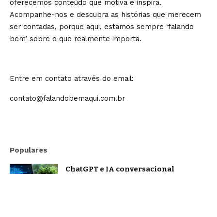
oferecemos conteúdo que motiva e inspira.
Acompanhe-nos e descubra as histórias que merecem
ser contadas, porque aqui, estamos sempre ‘falando
bem’ sobre o que realmente importa.
Entre em contato através do email:
contato@falandobemaqui.com.br
Populares
ChatGPT e IA conversacional
evoluem: o que muda na forma como
nos comunicamos com a inteligência
artificial?
Tecnologia