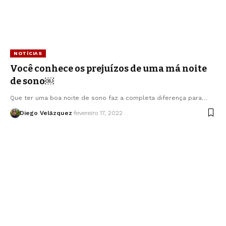
NOTÍCIAS
Você conhece os prejuízos de uma má noite
de sono￼
Que ter uma boa noite de sono faz a completa diferença para…
Diego Velázquez
fevereiro 17, 2022