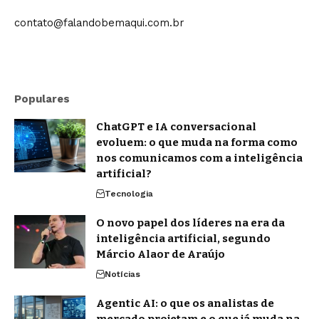
contato@falandobemaqui.com.br
Populares
ChatGPT e IA conversacional
evoluem: o que muda na forma como
nos comunicamos com a inteligência
artificial?
Tecnologia
O novo papel dos líderes na era da
inteligência artificial, segundo
Márcio Alaor de Araújo
Notícias
Agentic AI: o que os analistas de