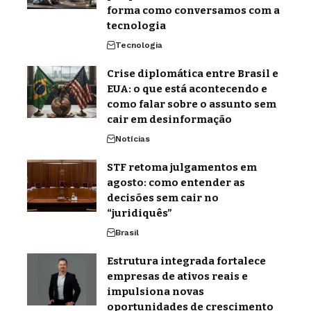
forma como conversamos com a
tecnologia
Tecnologia
Crise diplomática entre Brasil e
EUA: o que está acontecendo e
como falar sobre o assunto sem
cair em desinformação
Notícias
STF retoma julgamentos em
agosto: como entender as
decisões sem cair no
“juridiquês”
Brasil
Estrutura integrada fortalece
empresas de ativos reais e
impulsiona novas
oportunidades de crescimento