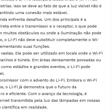
rias. Isso se deve ao fato de que a luz visível não é
arantindo uma conexão mais estável.
nda enfrenta desafios. Um dos principais é a
ireta entre o transmissor e o receptor, o que pode
 muitos obstáculos ou onde a iluminação não pode
o, o Li-Fi não deve substituir completamente o Wi-
plementando suas funções.
 vastas. Ele pode ser utilizado em locais onde o Wi-Fi
marinos e túneis. Em áreas densamente povoadas ou
 como estádios e grandes eventos, o Li-Fi pode
el.
 promissor com o advento do Li-Fi. Embora o Wi-Fi
s, o Li-Fi já demonstra que o futuro da
ro e eficiente. Com o avanço da tecnologia, é
ernet transmitida pela luz das lâmpadas em nossas
 científica em realidade.