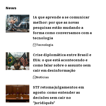
News
IA que aprende a se comunicar
melhor: por que as novas
pesquisas estão mudando a
forma como conversamos com a
tecnologia
Tecnologia
Crise diplomática entre Brasil e
EUA: o que está acontecendo e
como falar sobre o assunto sem
cair em desinformação
Notícias
STF retoma julgamentos em
agosto: como entender as
decisões sem cair no
“juridiquês”