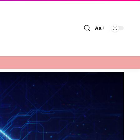
Aa
Font
Resizer