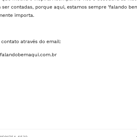
ser contadas, porque aqui, estamos sempre ‘falando bem
mente importa.
contato através do email:
falandobemaqui.com.br