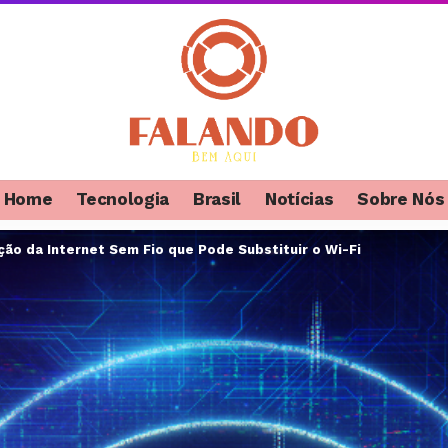
Home
Tecnologia
Brasil
Notícias
Sobre Nós
ução da Internet Sem Fio que Pode Substituir o Wi-Fi