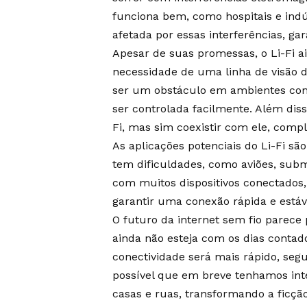
funciona bem, como hospitais e indúst
afetada por essas interferências, g
Apesar de suas promessas, o Li-Fi ai
necessidade de uma linha de visão d
ser um obstáculo em ambientes com
ser controlada facilmente. Além diss
Fi, mas sim coexistir com ele, com
As aplicações potenciais do Li-Fi são
tem dificuldades, como aviões, sub
com muitos dispositivos conectados,
garantir uma conexão rápida e estáv
O futuro da internet sem fio parece
ainda não esteja com os dias contado
conectividade será mais rápido, segu
possível que em breve tenhamos int
casas e ruas, transformando a ficção