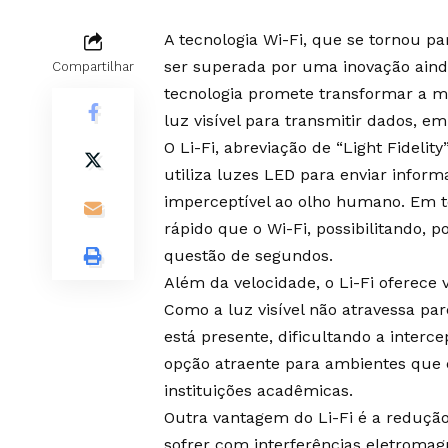
A tecnologia Wi-Fi, que se tornou pa
ser superada por uma inovação ainda 
Compartilhar
tecnologia promete transformar a m
luz visível para transmitir dados, em
O Li-Fi, abreviação de “Light Fideli
utiliza luzes LED para enviar info
imperceptível ao olho humano. Em te
rápido que o Wi-Fi, possibilitando,
questão de segundos.
Além da velocidade, o Li-Fi oferece
Como a luz visível não atravessa par
está presente, dificultando a interc
opção atraente para ambientes que
instituições acadêmicas.
Outra vantagem do Li-Fi é a redução 
sofrer com interferências eletromagné