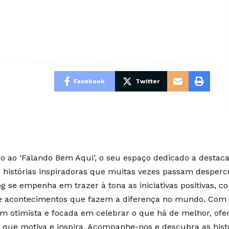
Facebook
Twitter
 ao ‘Falando Bem Aqui’, o seu espaço dedicado a destaca
e histórias inspiradoras que muitas vezes passam desperc
g se empenha em trazer à tona as iniciativas positivas, c
 e acontecimentos que fazem a diferença no mundo. Co
m otimista e focada em celebrar o que há de melhor, of
 que motiva e inspira. Acompanhe-nos e descubra as hist