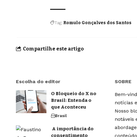
Tag:
Romulo Gonçalves dos Santos
Compartilhe este artigo
Escolha do editor
SOBRE
O Bloqueio do X no
Bem-vindo
Brasil: Entenda o
notícias 
que Aconteceu
Nosso blo
Brasil
notáveis
abordage
A importância do
consentimento
conteúdo