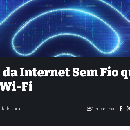
o da Internet Sem Fio 
 Wi-Fi
 de leitura
Compartilhar