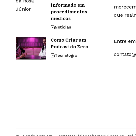
informado em
merecem 
procedimentos
que real
médicos
Notícias
Como Criar um
Entre em 
Podcast do Zero
contato@
Tecnologia