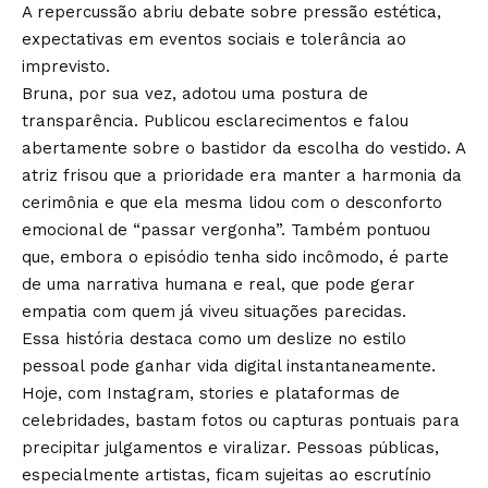
A repercussão abriu debate sobre pressão estética,
expectativas em eventos sociais e tolerância ao
imprevisto.
Bruna, por sua vez, adotou uma postura de
transparência. Publicou esclarecimentos e falou
abertamente sobre o bastidor da escolha do vestido. A
atriz frisou que a prioridade era manter a harmonia da
cerimônia e que ela mesma lidou com o desconforto
emocional de “passar vergonha”. Também pontuou
que, embora o episódio tenha sido incômodo, é parte
de uma narrativa humana e real, que pode gerar
empatia com quem já viveu situações parecidas.
Essa história destaca como um deslize no estilo
pessoal pode ganhar vida digital instantaneamente.
Hoje, com Instagram, stories e plataformas de
celebridades, bastam fotos ou capturas pontuais para
precipitar julgamentos e viralizar. Pessoas públicas,
especialmente artistas, ficam sujeitas ao escrutínio