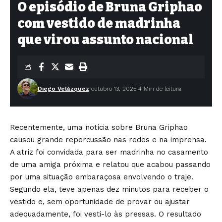
O episódio de Bruna Griphao
com vestido de madrinha
que virou assunto nacional
Diego Velázquez
outubro 13, 2025
4 Min de leitura
Recentemente, uma notícia sobre Bruna Griphao
causou grande repercussão nas redes e na imprensa.
A atriz foi convidada para ser madrinha no casamento
de uma amiga próxima e relatou que acabou passando
por uma situação embaraçosa envolvendo o traje.
Segundo ela, teve apenas dez minutos para receber o
vestido e, sem oportunidade de provar ou ajustar
adequadamente, foi vesti-lo às pressas. O resultado