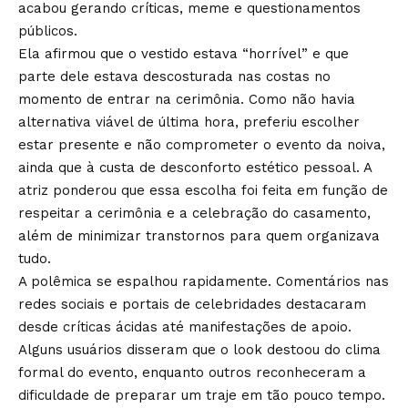
acabou gerando críticas, meme e questionamentos
públicos.
Ela afirmou que o vestido estava “horrível” e que
parte dele estava descosturada nas costas no
momento de entrar na cerimônia. Como não havia
alternativa viável de última hora, preferiu escolher
estar presente e não comprometer o evento da noiva,
ainda que à custa de desconforto estético pessoal. A
atriz ponderou que essa escolha foi feita em função de
respeitar a cerimônia e a celebração do casamento,
além de minimizar transtornos para quem organizava
tudo.
A polêmica se espalhou rapidamente. Comentários nas
redes sociais e portais de celebridades destacaram
desde críticas ácidas até manifestações de apoio.
Alguns usuários disseram que o look destoou do clima
formal do evento, enquanto outros reconheceram a
dificuldade de preparar um traje em tão pouco tempo.