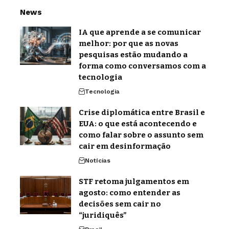
News
IA que aprende a se comunicar
melhor: por que as novas
pesquisas estão mudando a
forma como conversamos com a
tecnologia
Tecnologia
Crise diplomática entre Brasil e
EUA: o que está acontecendo e
como falar sobre o assunto sem
cair em desinformação
Notícias
STF retoma julgamentos em
agosto: como entender as
decisões sem cair no
“juridiquês”