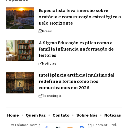
Especialista leva imersão sobre
oratória e comunicação estratégica a
Belo Horizonte
Brasil
A Sigma Educação explica como a
família influencia na formação de
leitores
Notícias
Inteligência artificial multimodal
redefine a forma como nos
comunicamos em 2026
Tecnologia
Home
Quem Faz
Contato
Sobre Nós
Notícias
© Falando bem aqui -
contato@falandobemaqui.com.br
- tel.