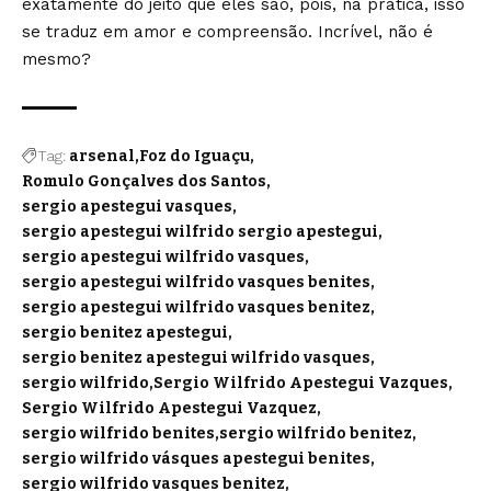
exatamente do jeito que eles são, pois, na prática, isso
se traduz em amor e compreensão. Incrível, não é
mesmo?
Tag:
arsenal
Foz do Iguaçu
Romulo Gonçalves dos Santos
sergio apestegui vasques
sergio apestegui wilfrido sergio apestegui
sergio apestegui wilfrido vasques
sergio apestegui wilfrido vasques benites
sergio apestegui wilfrido vasques benitez
sergio benitez apestegui
sergio benitez apestegui wilfrido vasques
sergio wilfrido
Sergio Wilfrido Apestegui Vazques
Sergio Wilfrido Apestegui Vazquez
sergio wilfrido benites
sergio wilfrido benitez
sergio wilfrido vásques apestegui benites
sergio wilfrido vasques benitez