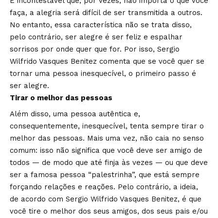
É incontestável que, por vezes, não importa o que você
faça, a alegria será difícil de ser transmitida a outros.
No entanto, essa característica não se trata disso,
pelo contrário, ser alegre é ser feliz e espalhar
sorrisos por onde quer que for. Por isso, Sergio
Wilfrido Vasques Benitez comenta que se você quer se
tornar uma pessoa inesquecível, o primeiro passo é
ser alegre.
Tirar o melhor das pessoas
Além disso, uma pessoa autêntica e,
consequentemente, inesquecível, tenta sempre tirar o
melhor das pessoas. Mais uma vez, não caia no senso
comum: isso não significa que você deve ser amigo de
todos — de modo que até finja às vezes — ou que deve
ser a famosa pessoa “palestrinha”, que está sempre
forçando relações e reações. Pelo contrário, a ideia,
de acordo com Sergio Wilfrido Vasques Benitez, é que
você tire o melhor dos seus amigos, dos seus pais e/ou