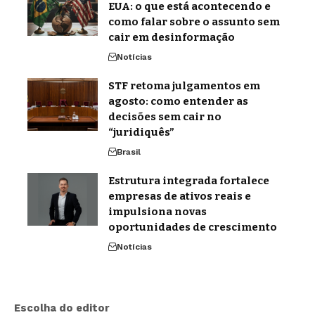
EUA: o que está acontecendo e
como falar sobre o assunto sem
cair em desinformação
Notícias
STF retoma julgamentos em
agosto: como entender as
decisões sem cair no
“juridiquês”
Brasil
Estrutura integrada fortalece
empresas de ativos reais e
impulsiona novas
oportunidades de crescimento
Notícias
Escolha do editor