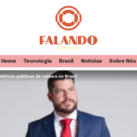
Home
Tecnologia
Brasil
Notícias
Sobre Nós
líticas públicas de cultura no Brasil