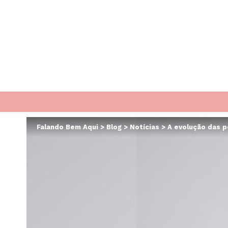
Falando Bem Aqui
>
Blog
>
Notícias
>
A evolução das po