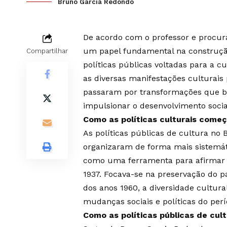
Bruno Garcia Redondo
De acordo com o professor e procu
um papel fundamental na construção
Compartilhar
políticas públicas voltadas para a c
as diversas manifestações culturais 
passaram por transformações que bu
impulsionar o desenvolvimento socia
Como as políticas culturais começ
As políticas públicas de cultura no 
organizaram de forma mais sistemátic
como uma ferramenta para afirmar 
1937. Focava-se na preservação do p
dos anos 1960, a diversidade cultu
mudanças sociais e políticas do per
Como as políticas públicas de cul