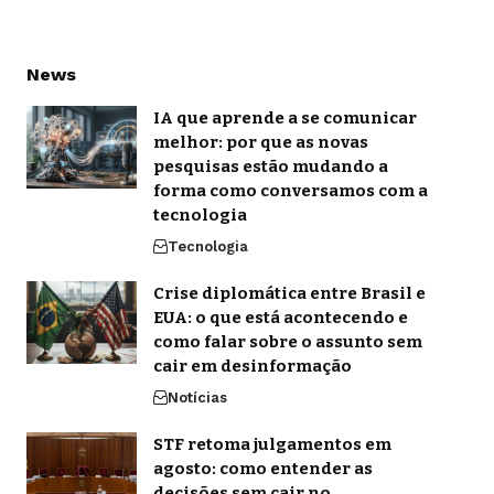
News
IA que aprende a se comunicar
melhor: por que as novas
pesquisas estão mudando a
forma como conversamos com a
tecnologia
Tecnologia
Crise diplomática entre Brasil e
EUA: o que está acontecendo e
como falar sobre o assunto sem
cair em desinformação
Notícias
STF retoma julgamentos em
agosto: como entender as
decisões sem cair no