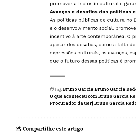
promover a inclusão cultural e garan
Avanços e desafios das políticas c
As políticas públicas de cultura no 
e o desenvolvimento social, promov
incentivo à arte contemporânea. O 
apesar dos desafios, como a falta d
expressões culturais, os avanços, 
que o futuro dessas políticas é prom
Tag:
Bruno Garcia
Bruno Garcia Re
O que aconteceu com Bruno Garcia R
Procurador da uerj Bruno Garcia Re
Compartilhe este artigo