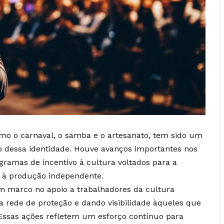
omo o carnaval, o samba e o artesanato, tem sido um
 dessa identidade. Houve avanços importantes nos
gramas de incentivo à cultura voltados para a
io à produção independente.
 um marco no apoio a trabalhadores da cultura
 rede de proteção e dando visibilidade àqueles que
 Essas ações refletem um esforço contínuo para