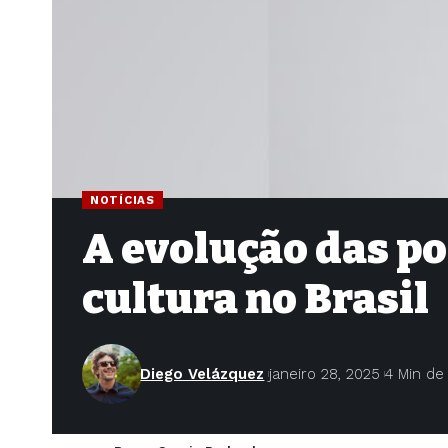
NOTÍCIAS
A evolução das po
cultura no Brasil
Diego Velázquez
janeiro 28, 2025
4 Min de 