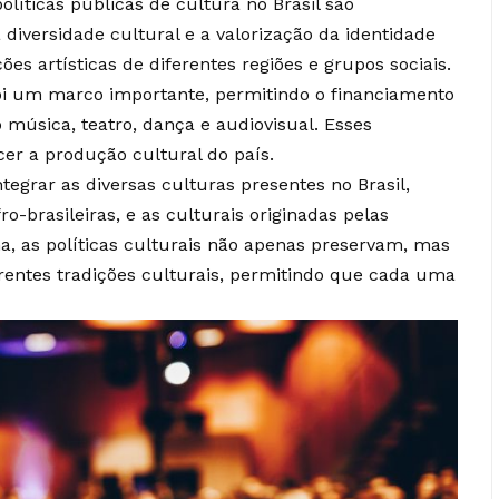
líticas públicas de cultura no Brasil são
diversidade cultural e a valorização da identidade
es artísticas de diferentes regiões e grupos sociais.
oi um marco importante, permitindo o financiamento
 música, teatro, dança e audiovisual. Esses
ecer a produção cultural do país.
egrar as diversas culturas presentes no Brasil,
o-brasileiras, e as culturais originadas pelas
, as políticas culturais não apenas preservam, mas
entes tradições culturais, permitindo que cada uma
.