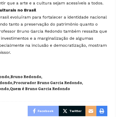
tir que a arte e a cultura sejam acessíveis a todos.
ulturais no Brasil
Brasil evoluíram para fortalecer a identidade nacional
endo tanto a preservação do patrimônio quanto o
professor Bruno Garcia Redondo também ressalta que
e investimentos e a marginalização de algumas
especialmente na inclusão e democratização, mostram
issor.
dondo
Bruno Redondo
edondo
Procurador Bruno Garcia Redondo
dondo
Quem é Bruno Garcia Redondo
Facebook
Twitter