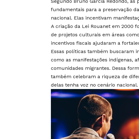
Segundo Bruno Garcia Redondo, as po
fundamentais para a preservação da 
nacional. Elas incentivam manifestaçõ
A criação da Lei Rouanet em 2000 f
de projetos culturais em áreas como
incentivos fiscais ajudaram a fortal
Essas políticas também buscaram int
como as manifestações indígenas, afr
comunidades migrantes. Dessa forma
também celebram a riqueza de difer
delas tenha voz no cenário nacional