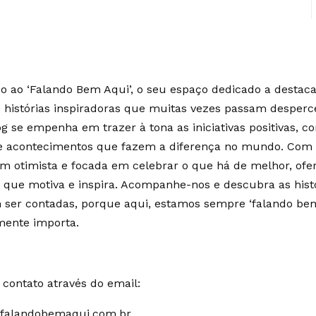
 ao ‘Falando Bem Aqui’, o seu espaço dedicado a destaca
e histórias inspiradoras que muitas vezes passam desperc
g se empenha em trazer à tona as iniciativas positivas, c
 e acontecimentos que fazem a diferença no mundo. Co
m otimista e focada em celebrar o que há de melhor, of
 que motiva e inspira. Acompanhe-nos e descubra as hist
ser contadas, porque aqui, estamos sempre ‘falando bem
mente importa.
contato através do email:
falandobemaqui.com.br