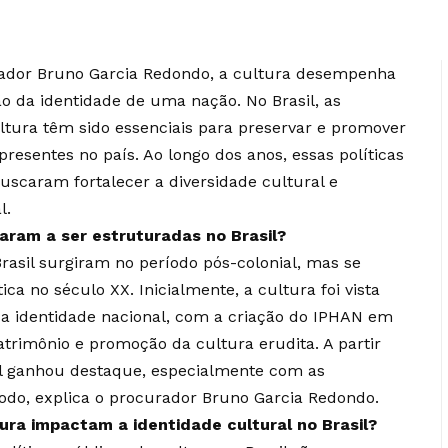
rador Bruno Garcia Redondo, a cultura desempenha
 da identidade de uma nação. No Brasil, as
ultura têm sido essenciais para preservar e promover
presentes no país. Ao longo dos anos, essas políticas
scaram fortalecer a diversidade cultural e
l.
aram a ser estruturadas no Brasil?
Brasil surgiram no período pós-colonial, mas se
a no século XX. Inicialmente, a cultura foi vista
a identidade nacional, com a criação do IPHAN em
atrimônio e promoção da cultura erudita. A partir
ral ganhou destaque, especialmente com as
íodo, explica o procurador Bruno Garcia Redondo.
tura impactam a identidade cultural no Brasil?