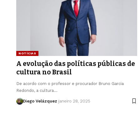
NOTÍCIAS
A evolução das políticas públicas de
cultura no Brasil
De acordo com o professor e procurador Bruno Garcia
Redondo, a cultura…
Diego Velázquez
janeiro 28, 2025