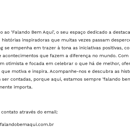
 ao ‘Falando Bem Aqui’, o seu espaço dedicado a destaca
e histórias inspiradoras que muitas vezes passam desperc
g se empenha em trazer à tona as iniciativas positivas, c
 e acontecimentos que fazem a diferença no mundo. Co
m otimista e focada em celebrar o que há de melhor, of
 que motiva e inspira. Acompanhe-nos e descubra as hist
ser contadas, porque aqui, estamos sempre ‘falando bem
mente importa.
contato através do email:
falandobemaqui.com.br