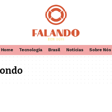
Home
Tecnologia
Brasil
Notícias
Sobre Nós
dondo