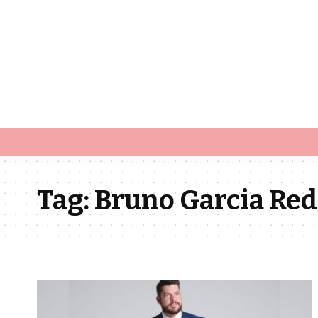
Tag:
Bruno Garcia Re