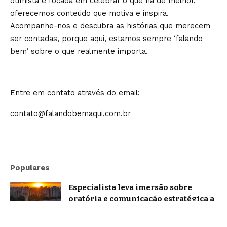
otimista e focada em celebrar o que há de melhor,
oferecemos conteúdo que motiva e inspira.
Acompanhe-nos e descubra as histórias que merecem
ser contadas, porque aqui, estamos sempre ‘falando
bem’ sobre o que realmente importa.
Entre em contato através do email:
contato@falandobemaqui.com.br
Populares
Especialista leva imersão sobre
oratória e comunicação estratégica a
Belo Horizonte
Brasil