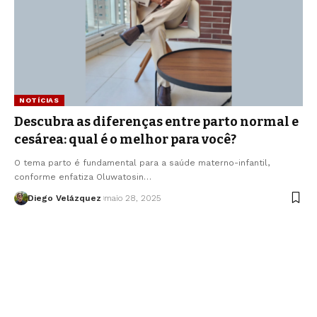
NOTÍCIAS
Descubra as diferenças entre parto normal e
cesárea: qual é o melhor para você?
O tema parto é fundamental para a saúde materno-infantil,
conforme enfatiza Oluwatosin…
Diego Velázquez
maio 28, 2025