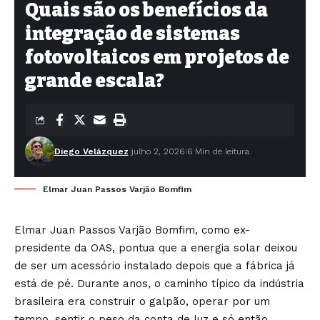
Quais são os benefícios da
integração de sistemas
fotovoltaicos em projetos de
grande escala?
Diego Velázquez
julho 2, 2026
6 Min de leitura
Elmar Juan Passos Varjão Bomfim
Elmar Juan Passos Varjão Bomfim, como ex-
presidente da OAS, pontua que a energia solar deixou
de ser um acessório instalado depois que a fábrica já
está de pé. Durante anos, o caminho típico da indústria
brasileira era construir o galpão, operar por um
tempo, sentir o peso da conta de luz e só então