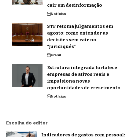
cair em desinformação
Notícias
STF retoma julgamentos em
agosto: como entender as
decisões sem cair no
“juridiquês”
Brasil
Estrutura integrada fortalece
empresas de ativos reais e
impulsiona novas
oportunidades de crescimento
Notícias
Escolha do editor
Indicadores de gastos com pessoal: