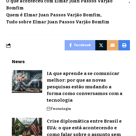
O que aconteceu com Elmar Juan Passos Varjão
Bomfim
Quem é Elmar Juan Passos Varjão Bomfim
Tudo sobre Elmar Juan Passos Varjão Bomfim
Facebook
News
IA que aprende a se comunicar
melhor: por que as novas
pesquisas estão mudando a
forma como conversamos com a
tecnologia
Tecnologia
Crise diplomática entre Brasil e
EUA: o que está acontecendo e
como falar sobre o assunto sem