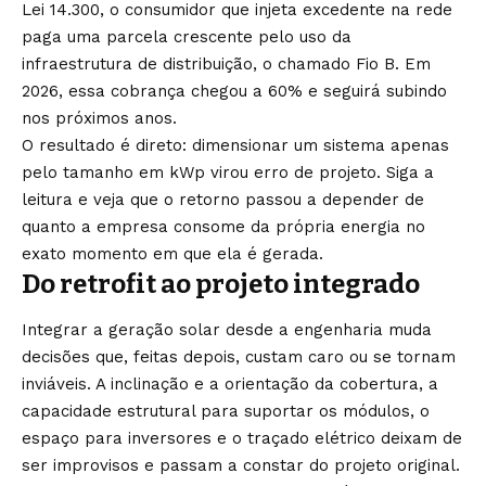
Lei 14.300, o consumidor que injeta excedente na rede
paga uma parcela crescente pelo uso da
infraestrutura de distribuição, o chamado Fio B. Em
2026, essa cobrança chegou a 60% e seguirá subindo
nos próximos anos.
O resultado é direto: dimensionar um sistema apenas
pelo tamanho em kWp virou erro de projeto. Siga a
leitura e veja que o retorno passou a depender de
quanto a empresa consome da própria energia no
exato momento em que ela é gerada.
Do retrofit ao projeto integrado
Integrar a geração solar desde a engenharia muda
decisões que, feitas depois, custam caro ou se tornam
inviáveis. A inclinação e a orientação da cobertura, a
capacidade estrutural para suportar os módulos, o
espaço para inversores e o traçado elétrico deixam de
ser improvisos e passam a constar do projeto original.