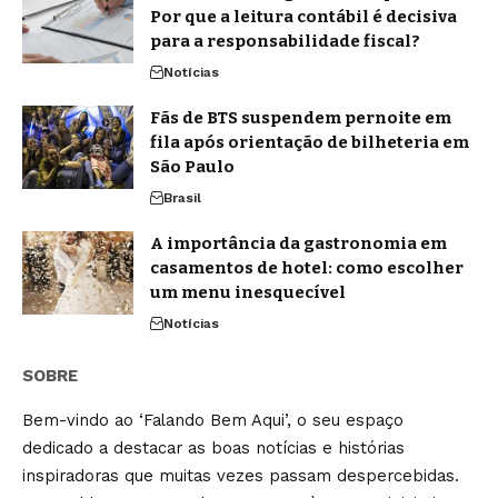
Por que a leitura contábil é decisiva
para a responsabilidade fiscal?
Notícias
Fãs de BTS suspendem pernoite em
fila após orientação de bilheteria em
São Paulo
Brasil
A importância da gastronomia em
casamentos de hotel: como escolher
um menu inesquecível
Notícias
SOBRE
Bem-vindo ao ‘Falando Bem Aqui’, o seu espaço
dedicado a destacar as boas notícias e histórias
inspiradoras que muitas vezes passam despercebidas.