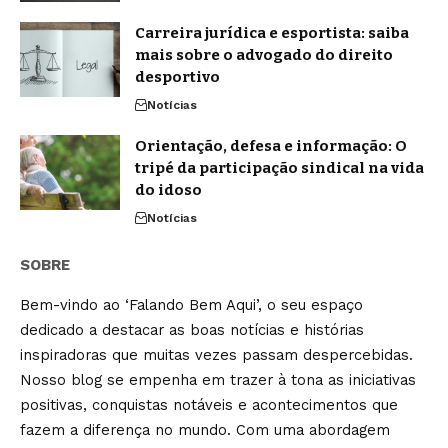
Carreira jurídica e esportista: saiba
mais sobre o advogado do direito
desportivo
Notícias
Orientação, defesa e informação: O
tripé da participação sindical na vida
do idoso
Notícias
SOBRE
Bem-vindo ao ‘Falando Bem Aqui’, o seu espaço
dedicado a destacar as boas notícias e histórias
inspiradoras que muitas vezes passam despercebidas.
Nosso blog se empenha em trazer à tona as iniciativas
positivas, conquistas notáveis e acontecimentos que
fazem a diferença no mundo. Com uma abordagem