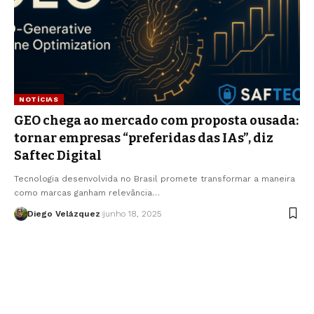
NOTÍCIAS
GEO chega ao mercado com proposta ousada:
tornar empresas “preferidas das IAs”, diz
Saftec Digital
Tecnologia desenvolvida no Brasil promete transformar a maneira
como marcas ganham relevância…
Diego Velázquez
junho 18, 2025