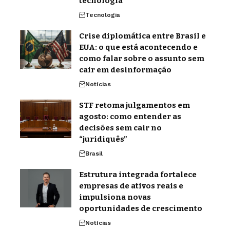
tecnologia
Tecnologia
Crise diplomática entre Brasil e
EUA: o que está acontecendo e
como falar sobre o assunto sem
cair em desinformação
Notícias
STF retoma julgamentos em
agosto: como entender as
decisões sem cair no
“juridiquês”
Brasil
Estrutura integrada fortalece
empresas de ativos reais e
impulsiona novas
oportunidades de crescimento
Notícias