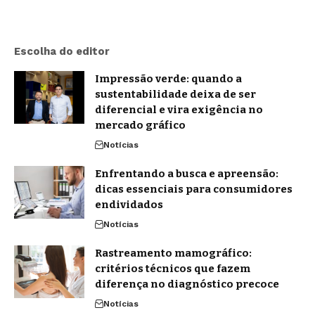
Escolha do editor
Impressão verde: quando a
sustentabilidade deixa de ser
diferencial e vira exigência no
mercado gráfico
Notícias
Enfrentando a busca e apreensão:
dicas essenciais para consumidores
endividados
Notícias
Rastreamento mamográfico:
critérios técnicos que fazem
diferença no diagnóstico precoce
Notícias