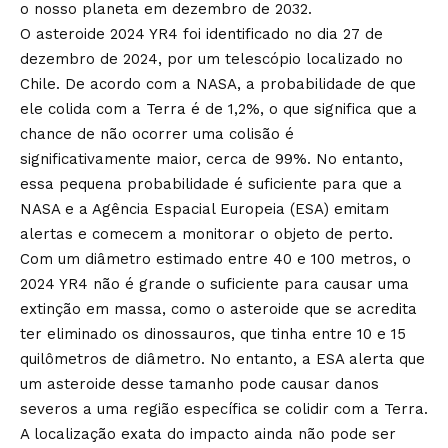
o nosso planeta em dezembro de 2032.
O asteroide 2024 YR4 foi identificado no dia 27 de
dezembro de 2024, por um telescópio localizado no
Chile. De acordo com a NASA, a probabilidade de que
ele colida com a Terra é de 1,2%, o que significa que a
chance de não ocorrer uma colisão é
significativamente maior, cerca de 99%. No entanto,
essa pequena probabilidade é suficiente para que a
NASA e a Agência Espacial Europeia (ESA) emitam
alertas e comecem a monitorar o objeto de perto.
Com um diâmetro estimado entre 40 e 100 metros, o
2024 YR4 não é grande o suficiente para causar uma
extinção em massa, como o asteroide que se acredita
ter eliminado os dinossauros, que tinha entre 10 e 15
quilômetros de diâmetro. No entanto, a ESA alerta que
um asteroide desse tamanho pode causar danos
severos a uma região específica se colidir com a Terra.
A localização exata do impacto ainda não pode ser