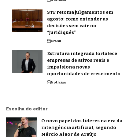
STF retoma julgamentos em
agosto: como entender as
decisões sem cair no
“juridiquês”
Brasil
Estrutura integrada fortalece
empresas de ativos reais e
impulsiona novas
oportunidades de crescimento
Notícias
Escolha do editor
O novo papel dos líderes na era da
inteligência artificial, segundo
Márcio Alaor de Araújo