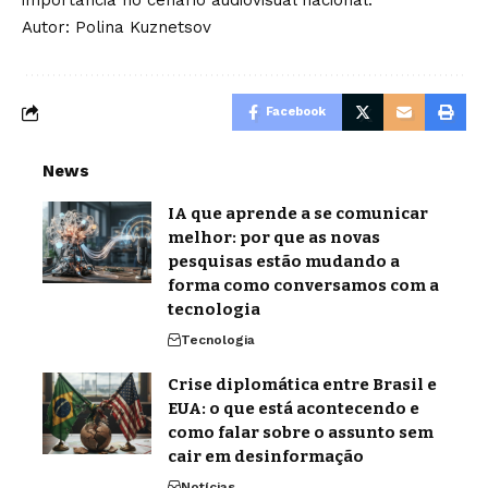
importância no cenário audiovisual nacional.
Autor: Polina Kuznetsov
Facebook
News
IA que aprende a se comunicar
melhor: por que as novas
pesquisas estão mudando a
forma como conversamos com a
tecnologia
Tecnologia
Crise diplomática entre Brasil e
EUA: o que está acontecendo e
como falar sobre o assunto sem
cair em desinformação
Notícias