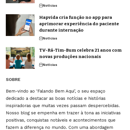
Notícias
Hapvida cria função no app para
aprimorar experiência do paciente
durante internação
Notícias
TV-Rá-Tim-Bum celebra 21 anos com
novas produções nacionais
Notícias
SOBRE
Bem-vindo ao ‘Falando Bem Aqui’, o seu espaço
dedicado a destacar as boas notícias e histórias
inspiradoras que muitas vezes passam despercebidas.
Nosso blog se empenha em trazer à tona as iniciativas
positivas, conquistas notáveis e acontecimentos que
fazem a diferença no mundo. Com uma abordagem