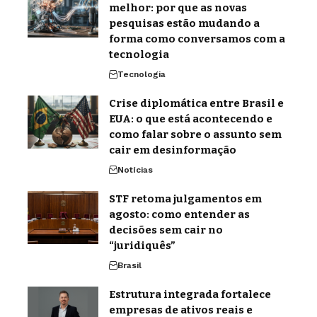
melhor: por que as novas
pesquisas estão mudando a
forma como conversamos com a
tecnologia
Tecnologia
Crise diplomática entre Brasil e
EUA: o que está acontecendo e
como falar sobre o assunto sem
cair em desinformação
Notícias
STF retoma julgamentos em
agosto: como entender as
decisões sem cair no
“juridiquês”
Brasil
Estrutura integrada fortalece
empresas de ativos reais e