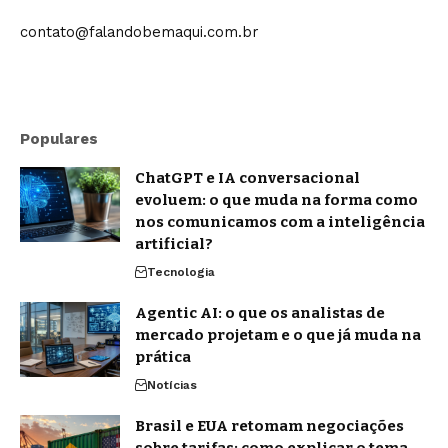
contato@falandobemaqui.com.br
Populares
ChatGPT e IA conversacional
evoluem: o que muda na forma como
nos comunicamos com a inteligência
artificial?
Tecnologia
Agentic AI: o que os analistas de
mercado projetam e o que já muda na
prática
Notícias
Brasil e EUA retomam negociações
sobre tarifas: como explicar o tema