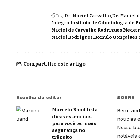
Tag:
Dr. Maciel Carvalho
Dr. Maciel 
Integra Instituto de Odontologia de 
Maciel de Carvalho Rodrigues Medei
Maciel Rodrigues
Romulo Gonçalves 
Compartilhe este artigo
Escolha do editor
SOBRE
Marcelo Band lista
Bem-vindo
dicas essenciais
notícias 
para você ter mais
Nosso blo
segurança no
notáveis
trânsito