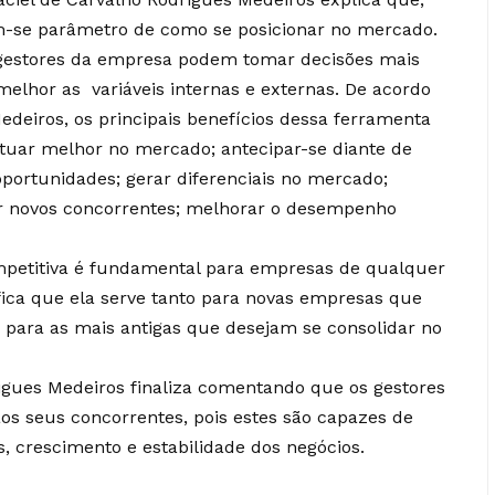
am-se parâmetro de como se posicionar no mercado.
s gestores da empresa podem tomar decisões mais
melhor as variáveis internas e externas. De acordo
deiros, os principais benefícios dessa ferramenta
situar melhor no mercado; antecipar-se diante de
oportunidades; gerar diferenciais no mercado;
rir novos concorrentes; melhorar o desempenho
ompetitiva é fundamental para empresas de qualquer
ifica que ela serve tanto para novas empresas que
 para as mais antigas que desejam se consolidar no
igues Medeiros finaliza comentando que os gestores
os seus concorrentes, pois estes são capazes de
, crescimento e estabilidade dos negócios.