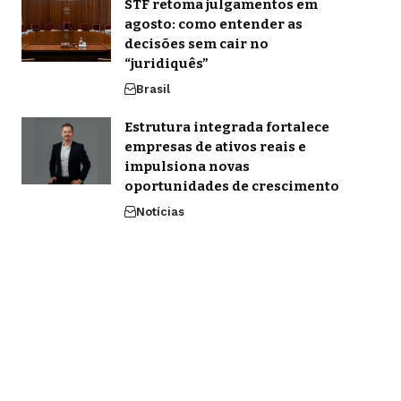
STF retoma julgamentos em
agosto: como entender as
decisões sem cair no
“juridiquês”
Brasil
Estrutura integrada fortalece
empresas de ativos reais e
impulsiona novas
oportunidades de crescimento
Notícias