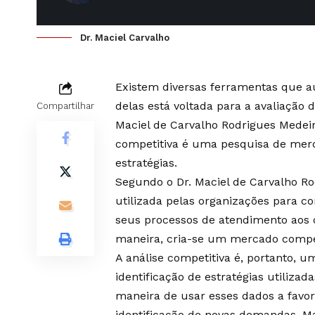
Dr. Maciel Carvalho
Existem diversas ferramentas que a
delas está voltada para a avaliação
Compartilhar
Maciel de Carvalho Rodrigues Medeir
competitiva é uma pesquisa de merc
estratégias.
Segundo o Dr. Maciel de Carvalho Ro
utilizada pelas organizações para c
seus processos de atendimento aos 
maneira, cria-se um mercado compet
A análise competitiva é, portanto, 
identificação de estratégias utiliz
maneira de usar esses dados a favor
identificação de novas demandas. Ma