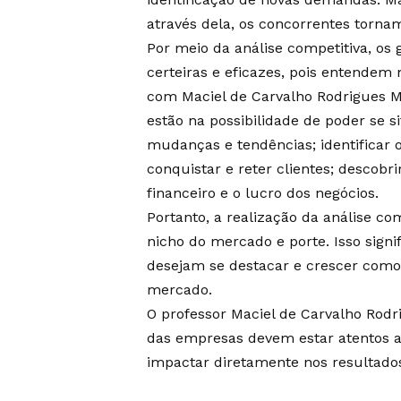
através dela, os concorrentes torn
Por meio da análise competitiva, o
certeiras e eficazes, pois entendem 
com Maciel de Carvalho Rodrigues Me
estão na possibilidade de poder se 
mudanças e tendências; identificar 
conquistar e reter clientes; descob
financeiro e o lucro dos negócios.
Portanto, a realização da análise c
nicho do mercado e porte. Isso sign
desejam se destacar e crescer como
mercado.
O professor Maciel de Carvalho Rodr
das empresas devem estar atentos a
impactar diretamente nos resultados