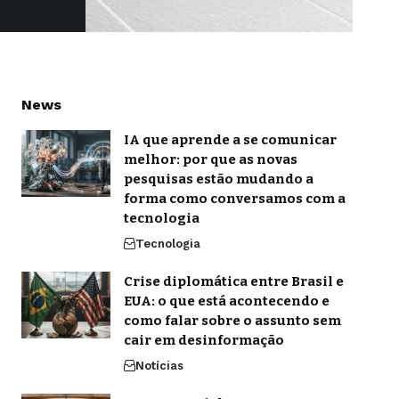
News
IA que aprende a se comunicar
melhor: por que as novas
pesquisas estão mudando a
forma como conversamos com a
tecnologia
Tecnologia
Crise diplomática entre Brasil e
EUA: o que está acontecendo e
como falar sobre o assunto sem
cair em desinformação
Notícias