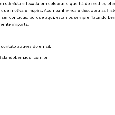
m otimista e focada em celebrar o que há de melhor, of
 que motiva e inspira. Acompanhe-nos e descubra as hist
ser contadas, porque aqui, estamos sempre ‘falando bem
mente importa.
contato através do email:
falandobemaqui.com.br