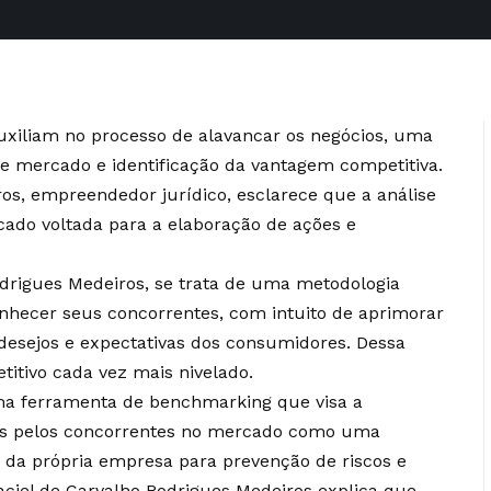
uxiliam no processo de alavancar os negócios, uma
 de mercado e identificação da vantagem competitiva.
os, empreendedor jurídico, esclarece que a análise
ado voltada para a elaboração de ações e
drigues Medeiros, se trata de uma metodologia
onhecer seus concorrentes, com intuito de aprimorar
desejos e expectativas dos consumidores. Dessa
itivo cada vez mais nivelado.
uma ferramenta de benchmarking que visa a
adas pelos concorrentes no mercado como uma
 da própria empresa para prevenção de riscos e
ciel de Carvalho Rodrigues Medeiros explica que,