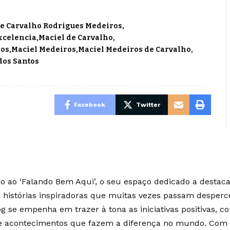
de Carvalho Rodrigues Medeiros
Excelencia
Maciel de Carvalho
ros
Maciel Medeiros
Maciel Medeiros de Carvalho
dos Santos
Facebook
Twitter
 ao ‘Falando Bem Aqui’, o seu espaço dedicado a destaca
e histórias inspiradoras que muitas vezes passam desperc
g se empenha em trazer à tona as iniciativas positivas, c
 e acontecimentos que fazem a diferença no mundo. Co