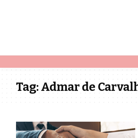
Tag:
Admar de Carval