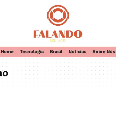
Home
Tecnologia
Brasil
Notícias
Sobre Nós
ho