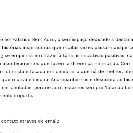
 ao ‘Falando Bem Aqui’, o seu espaço dedicado a destaca
e histórias inspiradoras que muitas vezes passam desperc
g se empenha em trazer à tona as iniciativas positivas, c
 e acontecimentos que fazem a diferença no mundo. Co
m otimista e focada em celebrar o que há de melhor, of
 que motiva e inspira. Acompanhe-nos e descubra as hist
ser contadas, porque aqui, estamos sempre ‘falando bem
mente importa.
contato através do email: