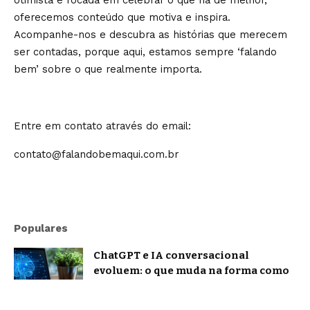
otimista e focada em celebrar o que há de melhor,
oferecemos conteúdo que motiva e inspira.
Acompanhe-nos e descubra as histórias que merecem
ser contadas, porque aqui, estamos sempre ‘falando
bem’ sobre o que realmente importa.
Entre em contato através do email:
contato@falandobemaqui.com.br
Populares
ChatGPT e IA conversacional
evoluem: o que muda na forma como
nos comunicamos com a inteligência
artificial?