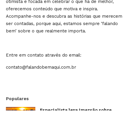
otimista e focada em celebrar o que há de melhor,
oferecemos conteúdo que motiva e inspira.
Acompanhe-nos e descubra as histórias que merecem
ser contadas, porque aqui, estamos sempre ‘falando
bem’ sobre o que realmente importa.
Entre em contato através do email:
contato@falandobemaqui.com.br
Populares
Especialista leva imersão sobre
oratória e comunicação estratégica a
Belo Horizonte
Brasil