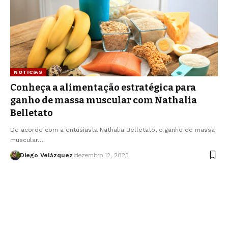
NOTÍCIAS
Conheça a alimentação estratégica para
ganho de massa muscular com Nathalia
Belletato
De acordo com a entusiasta Nathalia Belletato, o ganho de massa
muscular…
Diego Velázquez
dezembro 12, 2023