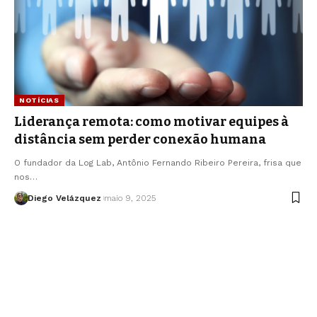
NOTÍCIAS
Liderança remota: como motivar equipes à
distância sem perder conexão humana
O fundador da Log Lab, Antônio Fernando Ribeiro Pereira, frisa que
nos…
Diego Velázquez
maio 9, 2025