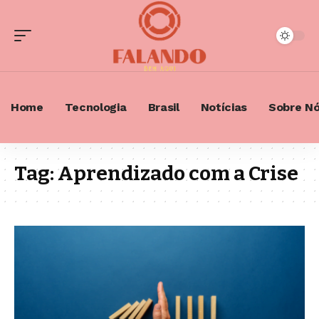
Home
Tecnologia
Brasil
Notícias
Sobre N
Tag:
Aprendizado com a Crise