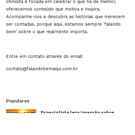
otimista e focada em celebrar o que há de melhor,
oferecemos conteúdo que motiva e inspira.
Acompanhe-nos e descubra as histórias que merecem
ser contadas, porque aqui, estamos sempre ‘falando
bem’ sobre o que realmente importa.
Entre em contato através do email:
contato@falandobemaqui.com.br
Populares
Especialista leva imersão sobre
oratória e comunicação estratégica a
Belo Horizonte
Brasil