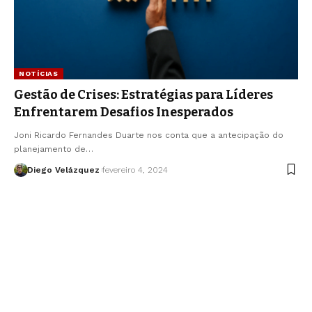
NOTÍCIAS
Gestão de Crises: Estratégias para Líderes
Enfrentarem Desafios Inesperados
Joni Ricardo Fernandes Duarte nos conta que a antecipação do
planejamento de…
Diego Velázquez
fevereiro 4, 2024