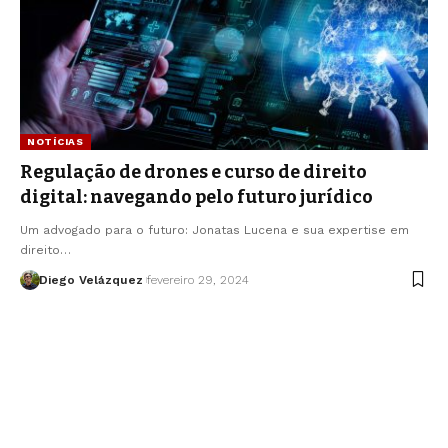
NOTÍCIAS
Regulação de drones e curso de direito
digital: navegando pelo futuro jurídico
Um advogado para o futuro: Jonatas Lucena e sua expertise em
direito…
Diego Velázquez
fevereiro 29, 2024