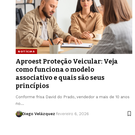
NOTÍCIAS
Aproest Proteção Veicular: Veja
como funciona o modelo
associativo e quais são seus
princípios
Conforme frisa David do Prado, vendedor a mais de 10 anos
no…
Diego Velázquez
fevereiro 6, 2026