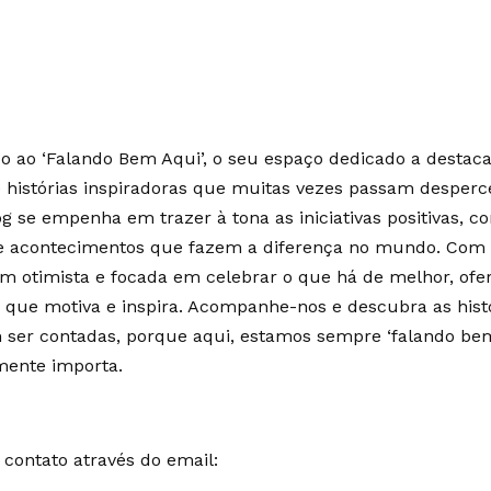
 ao ‘Falando Bem Aqui’, o seu espaço dedicado a destaca
e histórias inspiradoras que muitas vezes passam desperc
g se empenha em trazer à tona as iniciativas positivas, c
 e acontecimentos que fazem a diferença no mundo. Co
m otimista e focada em celebrar o que há de melhor, of
 que motiva e inspira. Acompanhe-nos e descubra as hist
ser contadas, porque aqui, estamos sempre ‘falando bem
mente importa.
contato através do email: