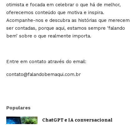
otimista e focada em celebrar o que há de melhor,
oferecemos conteúdo que motiva e inspira.
Acompanhe-nos e descubra as histórias que merecem
ser contadas, porque aqui, estamos sempre ‘falando
bem’ sobre o que realmente importa.
Entre em contato através do email:
contato@falandobemaqui.com.br
Populares
ChatGPT e IA conversacional
evoluem: o que muda na forma como
nos comunicamos com a inteligência