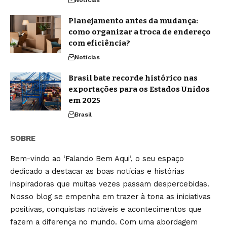
Notícias
Planejamento antes da mudança:
como organizar a troca de endereço
com eficiência?
Notícias
Brasil bate recorde histórico nas
exportações para os Estados Unidos
em 2025
Brasil
SOBRE
Bem-vindo ao ‘Falando Bem Aqui’, o seu espaço
dedicado a destacar as boas notícias e histórias
inspiradoras que muitas vezes passam despercebidas.
Nosso blog se empenha em trazer à tona as iniciativas
positivas, conquistas notáveis e acontecimentos que
fazem a diferença no mundo. Com uma abordagem