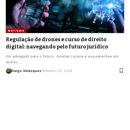
NOTÍCIAS
Regulação de drones e curso de direito
digital: navegando pelo futuro jurídico
Um advogado para o futuro: Jonatas Lucena e sua expertise em
direito…
Diego Velázquez
fevereiro 29, 2024