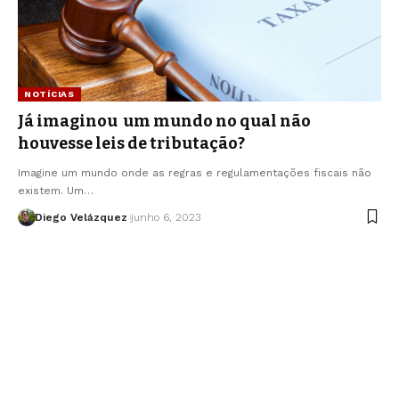
NOTÍCIAS
Já imaginou um mundo no qual não
houvesse leis de tributação?
Imagine um mundo onde as regras e regulamentações fiscais não
existem. Um…
Diego Velázquez
junho 6, 2023