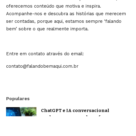
oferecemos conteúdo que motiva e inspira.
Acompanhe-nos e descubra as histórias que merecem
ser contadas, porque aqui, estamos sempre ‘falando
bem’ sobre o que realmente importa.
Entre em contato através do email:
contato@falandobemaqui.com.br
Populares
ChatGPT e IA conversacional
evoluem: o que muda na forma como
nos comunicamos com a inteligência
artificial?