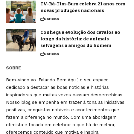
TV-Rá-Tim-Bum celebra 21 anos com
novas produções nacionais
Notícias
Conheça a evolução dos cavalos ao
longo da história: de animais
selvagens a amigos do homem
Notícias
SOBRE
Bem-vindo ao ‘Falando Bem Aqui’, o seu espaço
dedicado a destacar as boas notícias e histórias
inspiradoras que muitas vezes passam despercebidas.
Nosso blog se empenha em trazer à tona as iniciativas
positivas, conquistas notáveis e acontecimentos que
fazem a diferença no mundo. Com uma abordagem
otimista e focada em celebrar o que há de melhor,
oferecemos conteúdo que motiva e inspira.