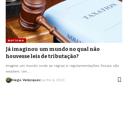
NOTÍCIAS
Já imaginou um mundo no qual não
houvesse leis de tributação?
Imagine um mundo onde as regras e regulamentações fiscais não
existem. Um…
Diego Velázquez
junho 6, 2023