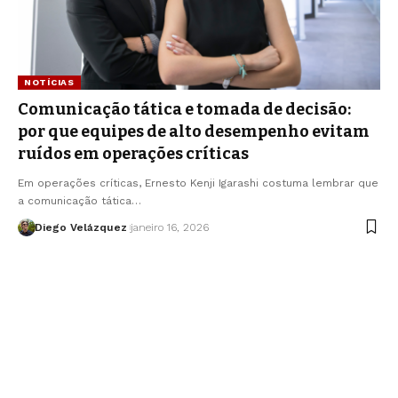
NOTÍCIAS
Comunicação tática e tomada de decisão:
por que equipes de alto desempenho evitam
ruídos em operações críticas
Em operações críticas, Ernesto Kenji Igarashi costuma lembrar que
a comunicação tática…
Diego Velázquez
janeiro 16, 2026