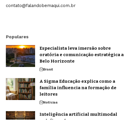
contato@falandobemaqui.com.br
Populares
Especialista leva imersão sobre
oratória e comunicação estratégica a
Belo Horizonte
Brasil
A Sigma Educação explica como a
família influencia na formação de
leitores
Notícias
Inteligência artificial multimodal
redefine a forma como nos
comunicamos em 2026