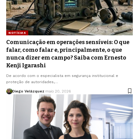
NOTÍCIAS
Comunicação em operações sensíveis: O que
falar, como falar e, principalmente, o que
nunca dizer em campo? Saiba com Ernesto
Kenji Igarashi
De acordo com o especialista em segurança institucional e
proteção de autoridades,…
Diego Velázquez
maio 20, 2026