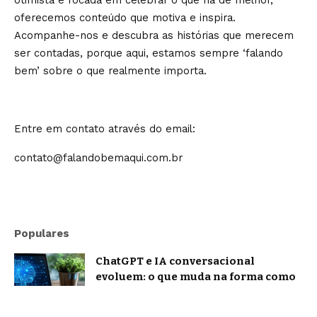
otimista e focada em celebrar o que há de melhor,
oferecemos conteúdo que motiva e inspira.
Acompanhe-nos e descubra as histórias que merecem
ser contadas, porque aqui, estamos sempre ‘falando
bem’ sobre o que realmente importa.
Entre em contato através do email:
contato@falandobemaqui.com.br
Populares
ChatGPT e IA conversacional
evoluem: o que muda na forma como
nos comunicamos com a inteligência
artificial?