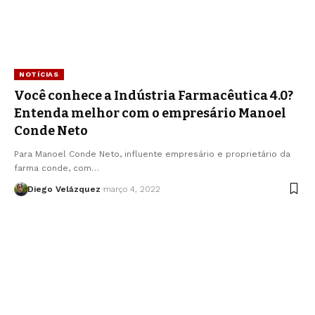
NOTÍCIAS
Você conhece a Indústria Farmacêutica 4.0?
Entenda melhor com o empresário Manoel
Conde Neto
Para Manoel Conde Neto, influente empresário e proprietário da
farma conde, com…
Diego Velázquez
março 4, 2022