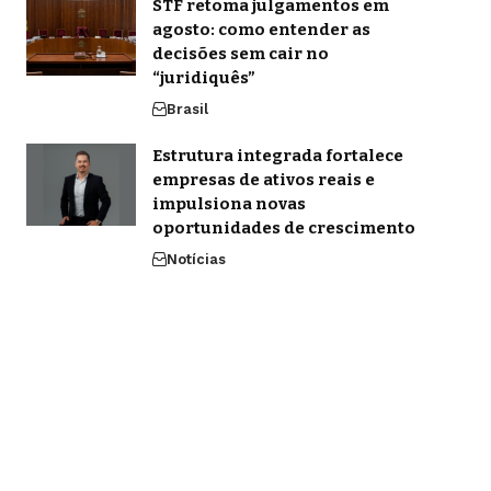
STF retoma julgamentos em
agosto: como entender as
decisões sem cair no
“juridiquês”
Brasil
Estrutura integrada fortalece
empresas de ativos reais e
impulsiona novas
oportunidades de crescimento
Notícias