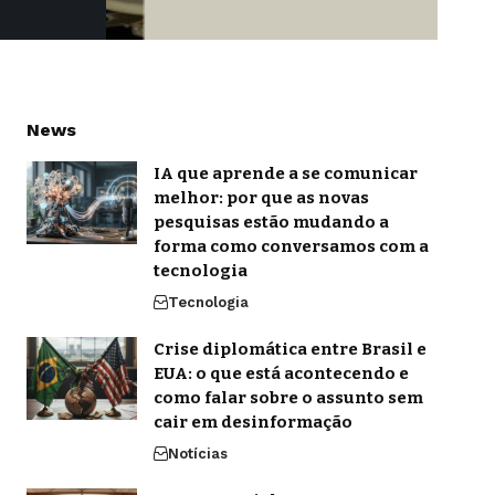
News
IA que aprende a se comunicar
melhor: por que as novas
pesquisas estão mudando a
forma como conversamos com a
tecnologia
Tecnologia
Crise diplomática entre Brasil e
EUA: o que está acontecendo e
como falar sobre o assunto sem
cair em desinformação
Notícias