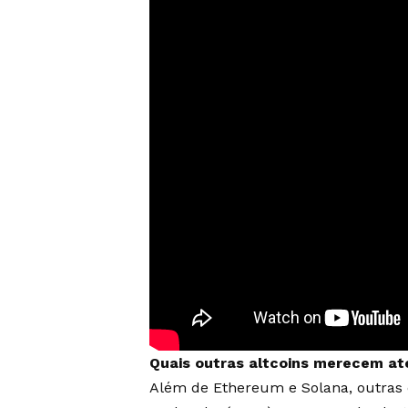
Quais outras altcoins merecem at
Além de Ethereum e Solana, outras