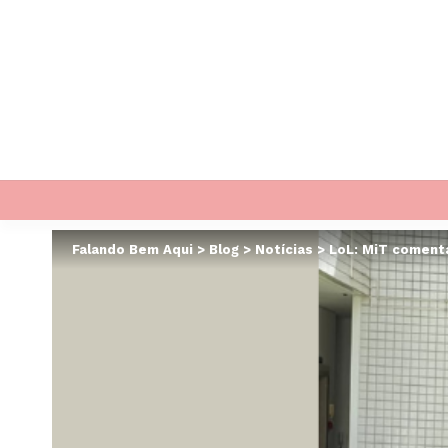
Falando Bem Aqui
>
Blog
>
Notícias
>
LoL: MiT coment