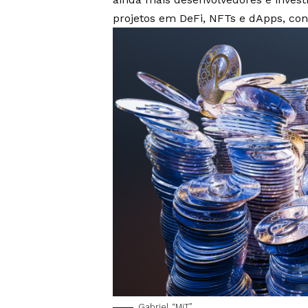
projetos em DeFi, NFTs e dApps, con
Gabriel “MiT”