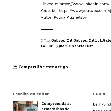
LinkedIn:
https://www.linkedin.com/
Youtube:
https://www.youtube.com/
Autor: Polina Kuznetsov
Tag:
Gabriel Mit
Gabriel Mit LoL
Gabr
LoL: MiT
Quem é Gabriel Mit
Compartilhe este artigo
Escolha do editor
SOBRE
Compreenda as
Bem-vindo
armadilhas do
notícias 