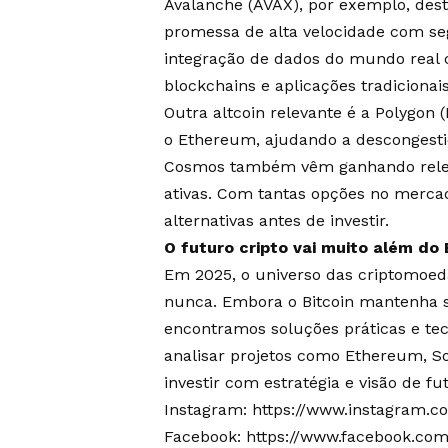
Avalanche (AVAX), por exemplo, des
promessa de alta velocidade com seg
integração de dados do mundo real 
blockchains e aplicações tradicionais
Outra altcoin relevante é a Polygon 
o Ethereum, ajudando a descongesti
Cosmos também vêm ganhando relev
ativas. Com tantas opções no mercad
alternativas antes de investir.
O futuro cripto vai muito além do 
Em 2025, o universo das criptomoeda
nunca. Embora o Bitcoin mantenha s
encontramos soluções práticas e tecn
analisar projetos como Ethereum, So
investir com estratégia e visão de f
Instagram:
https://www.instagram.c
Facebook:
https://www.facebook.com