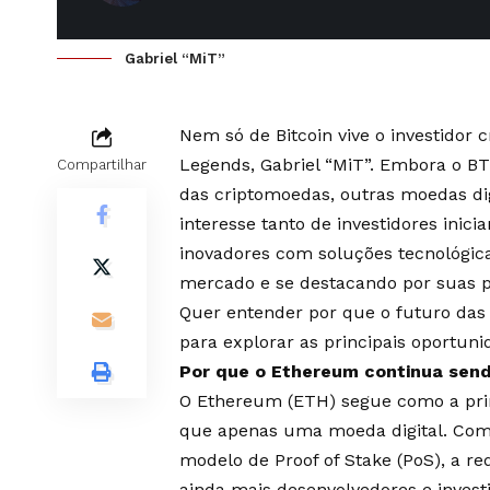
Gabriel “MiT”
Nem só de Bitcoin vive o investidor 
Legends, Gabriel “MiT”. Embora o BT
Compartilhar
das criptomoedas, outras moedas di
interesse tanto de investidores inic
inovadores com soluções tecnológic
mercado e se destacando por suas pro
Quer entender por que o futuro das
para explorar as principais oportun
Por que o Ethereum continua send
O Ethereum (ETH) segue como a princ
que apenas uma moeda digital. Com 
modelo de Proof of Stake (PoS), a re
ainda mais desenvolvedores e investi