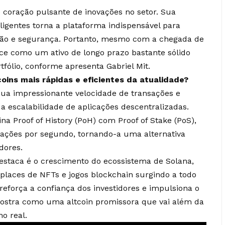
coração pulsante de inovações no setor. Sua
ligentes torna a plataforma indispensável para
ção e segurança. Portanto, mesmo com a chegada de
e como um ativo de longo prazo bastante sólido
fólio, conforme apresenta Gabriel Mit.
oins mais rápidas e eficientes da atualidade?
sua impressionante velocidade de transações e
 a escalabilidade de aplicações descentralizadas.
a Proof of History (PoH) com Proof of Stake (PoS),
sações por segundo, tornando-a uma alternativa
dores.
estaca é o crescimento do ecossistema de Solana,
places de NFTs e jogos blockchain surgindo a todo
força a confiança dos investidores e impulsiona o
 mostra como uma altcoin promissora que vai além da
o real.