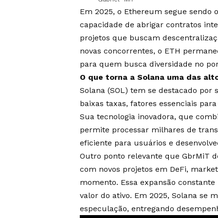
Em 2025, o Ethereum segue sendo o 
capacidade de abrigar contratos inte
projetos que buscam descentraliza
novas concorrentes, o ETH permanec
para quem busca diversidade no port
O que torna a Solana uma das altc
Solana (SOL) tem se destacado por 
baixas taxas, fatores essenciais para
Sua tecnologia inovadora, que combin
permite processar milhares de tran
eficiente para usuários e desenvolve
Outro ponto relevante que GbrMiT d
com novos projetos em DeFi, market
momento. Essa expansão constante re
valor do ativo. Em 2025, Solana se
especulação, entregando desempenh