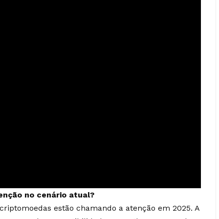
enção no cenário atual?
 criptomoedas estão chamando a atenção em 2025. A