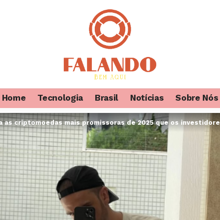
Home
Tecnologia
Brasil
Notícias
Sobre Nós
a as criptomoedas mais promissoras de 2025 que os investidor